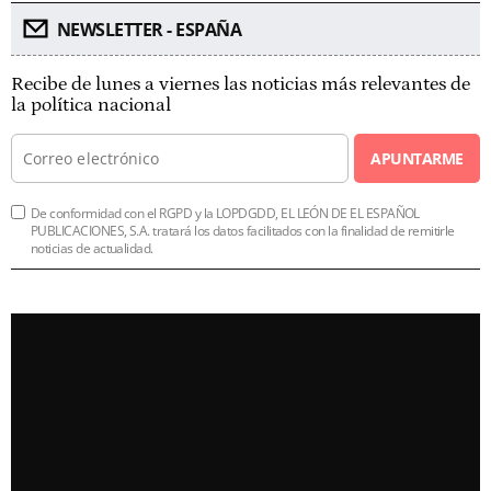
NEWSLETTER - ESPAÑA
Recibe de lunes a viernes las noticias más relevantes de
la política nacional
APUNTARME
De conformidad con el RGPD y la LOPDGDD, EL LEÓN DE EL ESPAÑOL
PUBLICACIONES, S.A. tratará los datos facilitados con la finalidad de remitirle
noticias de actualidad.