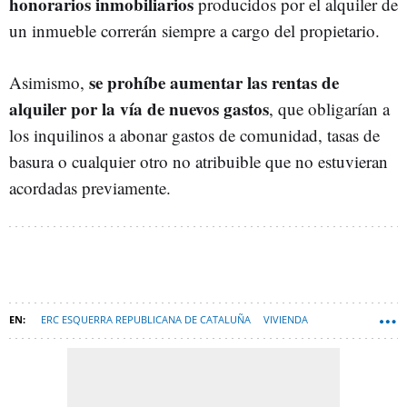
honorarios inmobiliarios
producidos por el alquiler de
un inmueble correrán siempre a cargo del propietario.
se prohíbe aumentar las rentas de
Asimismo,
alquiler por la vía de nuevos gastos
, que obligarían a
los inquilinos a abonar gastos de comunidad, tasas de
basura o cualquier otro no atribuible que no estuvieran
acordadas previamente.
ERC ESQUERRA REPUBLICANA DE CATALUÑA
VIVIENDA
PEDRO SÁNCHEZ
EH BILDU
ALQUILER DE VIVIENDAS
IONE BELARRA
UNIDAS PODEMOS (UP)
YOLANDA DÍAZ
PSOE