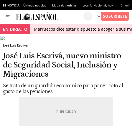
ES NOTICIA:
Últimas noticias
Mapa de noticias
Lotería Nacional, hoy
Irán enfr
EN DIRECTO
Marruecos dice estar dispuesto a acoger a sus me
José Luis Escrivá.
José Luis Escrivá, nuevo ministro
de Seguridad Social, Inclusión y
Migraciones
Se trata de un guardián económico para poner coto al
gasto de las pensiones.