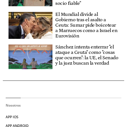
socio fiable"
El Mundial divide al
Gobierno tras el asalto a
Ceuta: Sumar pide boicotear
a Marruecos como a Israel en
Eurovisión
Sánchez intenta enterrar "el
ataque a Ceuta" como "cosas
que ocurren": la UE, el Senado
y la juez buscan la verdad
Nosotros
APP IOS
APP ANDROID