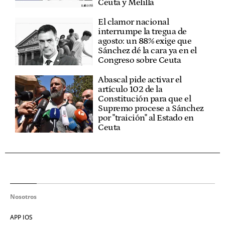
Ceuta y Melilla
El clamor nacional
interrumpe la tregua de
agosto: un 88% exige que
Sánchez dé la cara ya en el
Congreso sobre Ceuta
Abascal pide activar el
artículo 102 de la
Constitución para que el
Supremo procese a Sánchez
por "traición" al Estado en
Ceuta
Nosotros
APP IOS