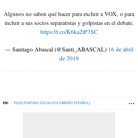
Algunos no saben qué hacer para excluir a VOX, o para
incluir a sus socios separatistas y golpistas en el debate.
https://t.co/K6ka2tP3SC
— Santiago Abascal (@Santi_ABASCAL)
16 de abril
de 2019
PSOE (PARTIDO SOCIALISTA OBRERO ESPAÑOL)
CIUDADANOS-PARTIDO DE LA CIUDADANÍA
VOX
JUNTA ELECTORAL CENTRAL