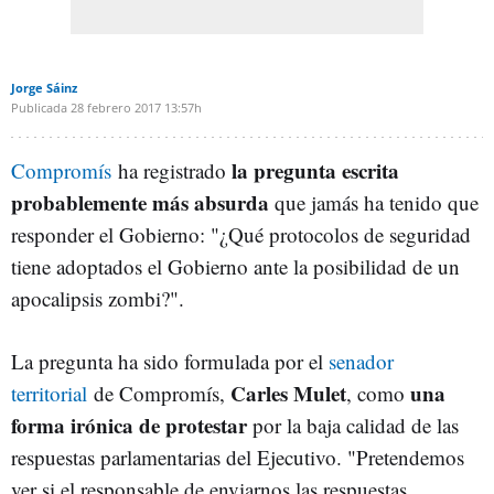
Jorge Sáinz
Publicada
28 febrero 2017
13:57h
la pregunta escrita
Compromís
ha registrado
probablemente más absurda
que jamás ha tenido que
responder el Gobierno: "¿Qué protocolos de seguridad
tiene adoptados el Gobierno ante la posibilidad de un
apocalipsis zombi?".
La pregunta ha sido formulada por el
senador
Carles Mulet
una
territorial
de Compromís,
, como
forma irónica de protestar
por la baja calidad de las
respuestas parlamentarias del Ejecutivo. "Pretendemos
ver si el responsable de enviarnos las respuestas