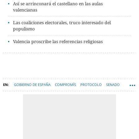
Así se arrinconará el castellano en las aulas
valencianas
Las coaliciones electorales, truco interesado del
populismo
Valencia proscribe las referencias religiosas
GOBIERNO DE ESPAÑA
COMPROMÍS
PROTOCOLO
SENADO