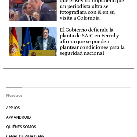
que el Rey no impidiera que
un periodista ultra se
fotografiara con él en su
visita a Colombia
El Gobierno defiende la
planta de SAIC en Ferrol y
afirma que se pueden
plantear condiciones para la
seguridad nacional
Nosotros
APP IOS
APP ANDROID
QUIÉNES SOMOS
CANAL DE WHATSAPP