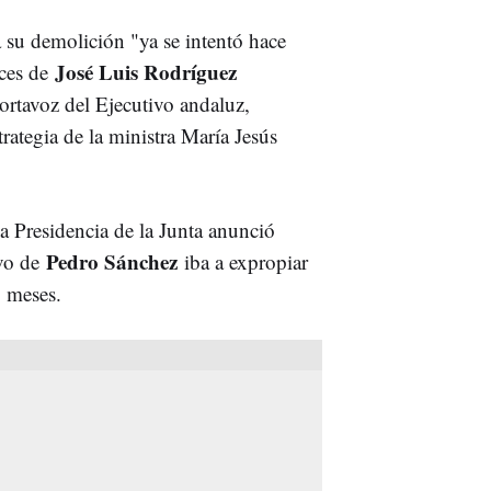
 su demolición "ya se intentó hace
José Luis Rodríguez
ces de
portavoz del Ejecutivo andaluz,
rategia de la ministra María Jesús
la Presidencia de la Junta anunció
Pedro Sánchez
ivo de
iba a expropiar
co meses.