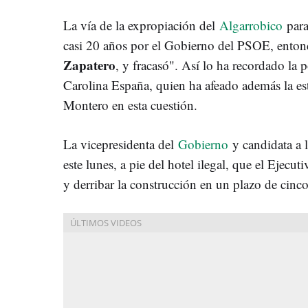
La vía de la expropiación del
Algarrobico
para
casi 20 años por el Gobierno del PSOE, enton
Zapatero
, y fracasó". Así lo ha recordado la 
Carolina España, quien ha afeado además la est
Montero en esta cuestión.
La vicepresidenta del
Gobierno
y candidata a 
este lunes, a pie del hotel ilegal, que el Ejecut
y derribar la construcción en un plazo de cin