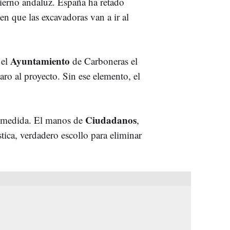
bierno andaluz. España ha retado
en que las excavadoras van a ir al
Ayuntamiento
 el
de Carboneras el
ro al proyecto. Sin ese elemento, el
Ciudadanos
a medida. El manos de
,
stica, verdadero escollo para eliminar