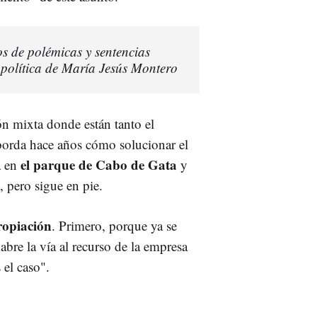
s de polémicas y sentencias
 política de María Jesús Montero
n mixta donde están tanto el
borda hace años cómo solucionar el
el parque de Cabo de Gata
á en
y
, pero sigue en pie.
ropiación
. Primero, porque ya se
bre la vía al recurso de la empresa
s el caso".