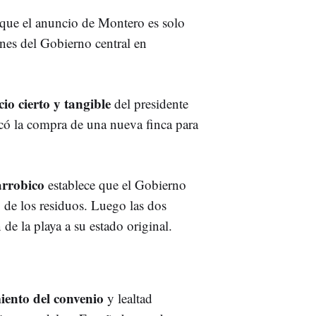
que el anuncio de Montero es solo
ones del Gobierno central en
io cierto y tangible
del presidente
có la compra de una nueva finca para
rrobico
establece que el Gobierno
o de los residuos. Luego las dos
 de la playa a su estado original.
ento del convenio
y lealtad