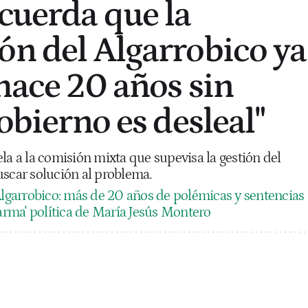
ecuerda que la
ón del Algarrobico ya
 hace 20 años sin
Gobierno es desleal"
la a la comisión mixta que supevisa la gestión del
uscar solución al problema.
Algarrobico: más de 20 años de polémicas y sentencias
'arma' política de María Jesús Montero