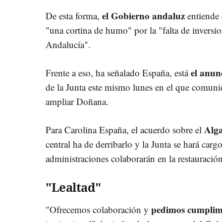
el Gobierno andaluz
De esta forma,
entiende 
"una cortina de humo" por la "falta de inversi
Andalucía".
el anunc
Frente a eso, ha señalado España, está
de la Junta este mismo lunes en el que comuni
ampliar Doñana.
Alga
Para Carolina España, el acuerdo sobre el
central ha de derribarlo y la Junta se hará carg
administraciones colaborarán en la restauración
"Lealtad"
pedimos cumplimi
"Ofrecemos colaboración y