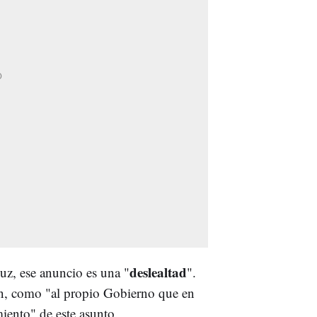
deslealtad
uz, ese anuncio es una "
".
én, como "al propio Gobierno que en
iento" de este asunto.