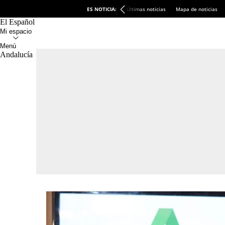
ES NOTICIA:
Últimas noticias
Mapa de noticias
El Español
Andalucía