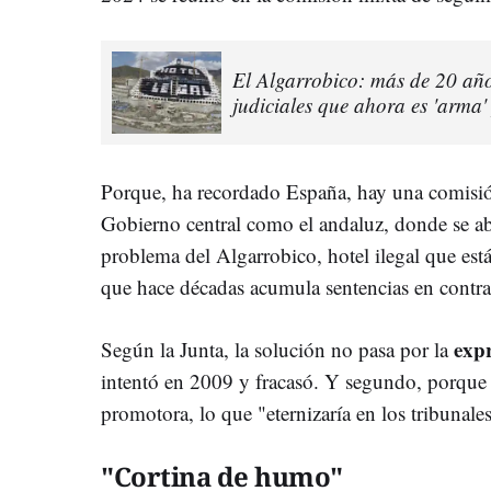
El Algarrobico: más de 20 año
judiciales que ahora es 'arma'
Porque, ha recordado España, hay una comisió
Gobierno central como el andaluz, donde se a
problema del Algarrobico, hotel ilegal que est
que hace décadas acumula sentencias en contra
exp
Según la Junta, la solución no pasa por la
intentó en 2009 y fracasó. Y segundo, porque a
promotora, lo que "eternizaría en los tribunale
"Cortina de humo"