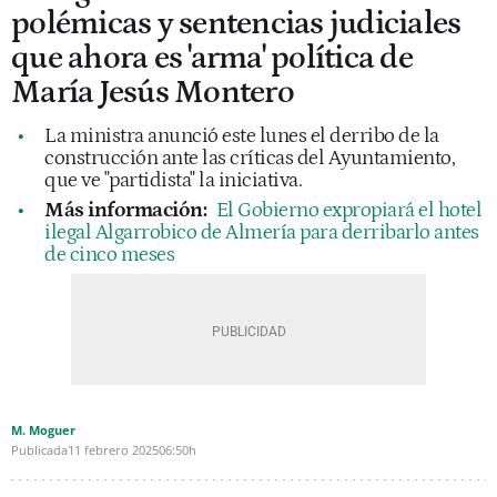
polémicas y sentencias judiciales
que ahora es 'arma' política de
María Jesús Montero
La ministra anunció este lunes el derribo de la
construcción ante las críticas del Ayuntamiento,
que ve "partidista" la iniciativa.
Más información:
El Gobierno expropiará el hotel
ilegal Algarrobico de Almería para derribarlo antes
de cinco meses
M. Moguer
Publicada
11 febrero 2025
06:50h