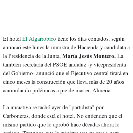
El hotel
El Algarrobico
tiene los días contados, según
anunció este lunes la ministra de Hacienda y candidata a
María Jesús Montero.
la Presidencia de la Junta,
La
también secretaria del PSOE andaluz -y vicepresidenta
del Gobierno- anunció que el Ejecutivo central tirará en
cinco meses la construcción que lleva más de 20 años
acumulando polémicas a pie de mar en Almería.
La iniciativa se tachó ayer de "partidista" por
Carboneras, donde está el hotel. No entienden que el
mismo partido que lo aprobó hace décadas ahora lo
entierre. Tampoco que la ministra use su cargo para