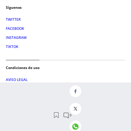
Síguenos
TWITTER
FACEBOOK
INSTAGRAM
TIKTOK
Condiciones de uso
AVISO LEGAL
POLÍTICA DE PRIVACIDAD
CONDICIONES DE COMPRA
POLÍTICA DE COOKIES
AVISO DE TRANSPARENCIA
ADMINISTRACIÓN UTIQ