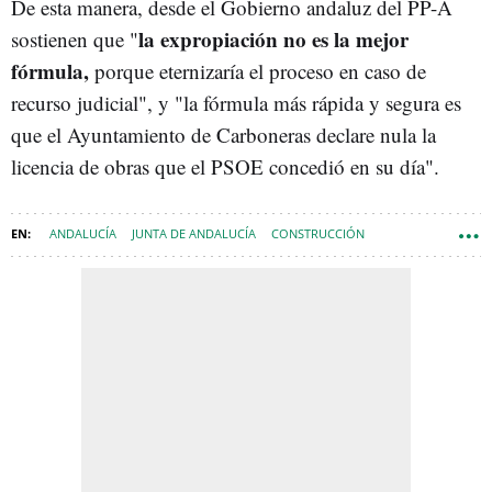
De esta manera, desde el Gobierno andaluz del PP-A
la expropiación no es la mejor
sostienen que "
fórmula,
porque eternizaría el proceso en caso de
recurso judicial", y "la fórmula más rápida y segura es
que el Ayuntamiento de Carboneras declare nula la
licencia de obras que el PSOE concedió en su día".
ANDALUCÍA
JUNTA DE ANDALUCÍA
CONSTRUCCIÓN
EL ALGARROBICO
MARÍA JESÚS MONTERO