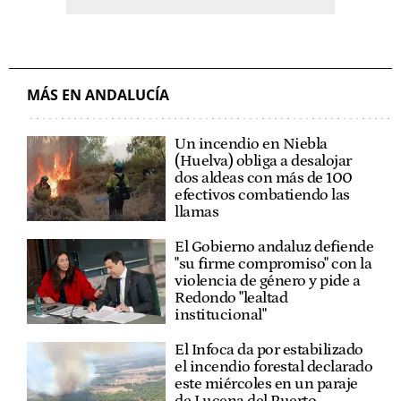
MÁS EN ANDALUCÍA
Un incendio en Niebla
(Huelva) obliga a desalojar
dos aldeas con más de 100
efectivos combatiendo las
llamas
El Gobierno andaluz defiende
"su firme compromiso" con la
violencia de género y pide a
Redondo "lealtad
institucional"
El Infoca da por estabilizado
el incendio forestal declarado
este miércoles en un paraje
de Lucena del Puerto