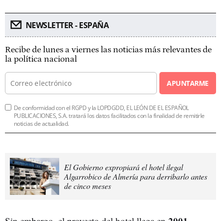
NEWSLETTER - ESPAÑA
Recibe de lunes a viernes las noticias más relevantes de
la política nacional
APUNTARME
De conformidad con el RGPD y la LOPDGDD, EL LEÓN DE EL ESPAÑOL
PUBLICACIONES, S.A. tratará los datos facilitados con la finalidad de remitirle
noticias de actualidad.
El Gobierno expropiará el hotel ilegal
Algarrobico de Almería para derribarlo antes
de cinco meses
2001
Sin embargo, el proyecto del hotel llega en
.