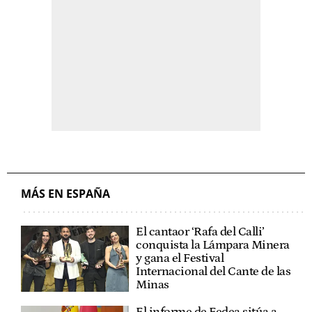
MÁS EN ESPAÑA
El cantaor ‘Rafa del Calli’
conquista la Lámpara Minera
y gana el Festival
Internacional del Cante de las
Minas
El informe de Fedea sitúa a