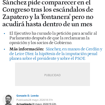
Sánchez pide comparecer en el
Congreso tras los escándalos de
Zapatero y la 'fontanera' pero no
acudirá hasta dentro de un mes
El Ejecutivo ha cursado la petición para acudir al
Parlamento después de que la reclamaran la
oposición y los socios de Gobierno.
Más información:
Sánchez, en manos de Cerdán y
de Leire Díez: la hipótesis de la imputación penal
planea sobre el presidente y sobre el PSOE
Gonzalo D. Loeda
Publicada
28 mayo 2026
18:31h
Actualizada
28 mayo 2026
19:22h