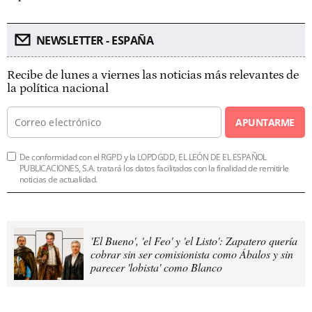
NEWSLETTER - ESPAÑA
Recibe de lunes a viernes las noticias más relevantes de
la política nacional
APUNTARME
De conformidad con el RGPD y la LOPDGDD, EL LEÓN DE EL ESPAÑOL
PUBLICACIONES, S.A. tratará los datos facilitados con la finalidad de remitirle
noticias de actualidad.
'El Bueno', 'el Feo' y 'el Listo': Zapatero quería
cobrar sin ser comisionista como Ábalos y sin
parecer 'lobista' como Blanco