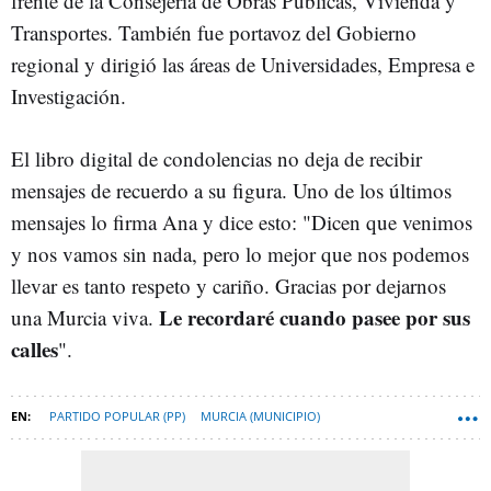
frente de la Consejería de Obras Públicas, Vivienda y
Transportes. También fue portavoz del Gobierno
regional y dirigió las áreas de Universidades, Empresa e
Investigación.
El libro digital de condolencias no deja de recibir
mensajes de recuerdo a su figura. Uno de los últimos
mensajes lo firma Ana y dice esto: "Dicen que venimos
y nos vamos sin nada, pero lo mejor que nos podemos
llevar es tanto respeto y cariño. Gracias por dejarnos
Le recordaré cuando pasee por sus
una Murcia viva.
calles
".
PARTIDO POPULAR (PP)
MURCIA (MUNICIPIO)
FERNANDO LÓPEZ MIRAS