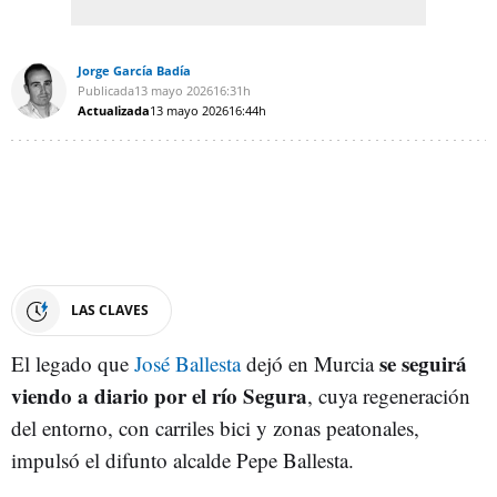
Jorge García Badía
Publicada
13 mayo 2026
16:31h
Actualizada
13 mayo 2026
16:44h
LAS CLAVES
se seguirá
El legado que
José Ballesta
dejó en Murcia
viendo a diario por el río Segura
, cuya regeneración
del entorno, con carriles bici y zonas peatonales,
impulsó el difunto alcalde Pepe Ballesta.