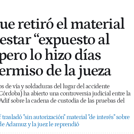
ue retiró el material
l estar “expuesto al
pero lo hizo días
ermiso de la jueza
s de vía y soldaduras del lugar del accidente
órdoba) ha abierto una controversia judicial entre la
y Adif sobre la cadena de custodia de las pruebas del
 trasladó "sin autorización" material "de interés" sobre
 de Adamuz y la juez le reprendió