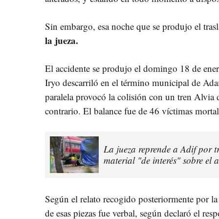
Sin embargo, esa noche que se produjo el tras
la jueza.
El accidente se produjo el domingo 18 de ene
Iryo descarriló en el término municipal de Ada
paralela provocó la colisión con un tren Alvia
contrario. El balance fue de 46 víctimas mortal
La jueza reprende a Adif por t
material "de interés" sobre el
Según el relato recogido posteriormente por la 
de esas piezas fue verbal, según declaró el res