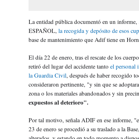
La entidad pública documentó en un informe, 
ESPAÑOL,
la recogida y depósito de esos cup
base de mantenimiento que Adif tiene en Hor
El día 22 de enero, tras el rescate de los cuerpo
retiró del lugar del accidente tanto
el personal
la Guardia Civil
, después de haber recogido to
consideraron pertinente, "y sin que se adoptar
zona o los materiales abandonados y sin precin
expuestos al deterioro".
Por tal motivo, señala ADIF en ese informe, "e
23 de enero se procedió a su traslado a la Bas
alterados, y estando en todo momento a disposi