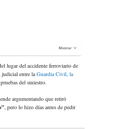
el lugar del accidente ferroviario de
judicial entre la
Guardia Civil, la
pruebas del siniestro.
defiende argumentando que retiró
o”
, pero lo hizo días antes de pedir