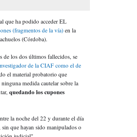
al que ha podido acceder EL
ones (fragmentos de la vía)
en la
nachuelos (Córdoba).
s de los dos últimos fallecidos, se
 investigador de la CIAF como el de
do el material probatorio que
a ninguna medida cautelar sobre la
quedando los cupones
tar,
ntre la noche del 22 y durante el día
e, sin que hayan sido manipulados o
ción judicial".