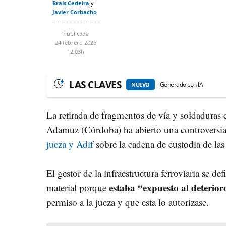
Brais Cedeira
Javier Corbacho
Publicada
24 febrero 2026
12:03h
LAS CLAVES
Generado con IA
NUEVO
La retirada de fragmentos de vía y soldaduras d
Adamuz (Córdoba) ha abierto una controversia 
jueza y Adif
sobre la cadena de custodia de las 
El gestor de la infraestructura ferroviaria se 
estaba “expuesto al deterior
material porque
permiso a la jueza y que esta lo autorizase.