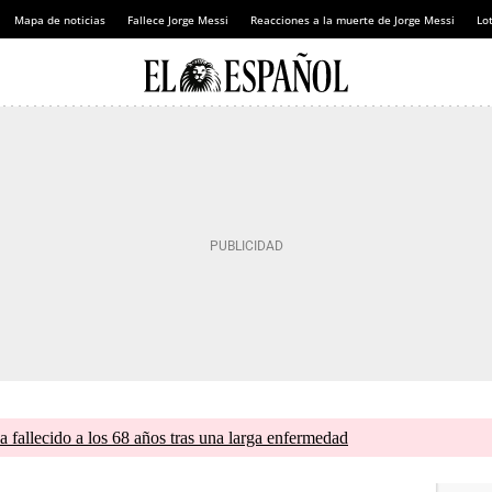
Mapa de noticias
Fallece Jorge Messi
Reacciones a la muerte de Jorge Messi
Lot
a fallecido a los 68 años tras una larga enfermedad