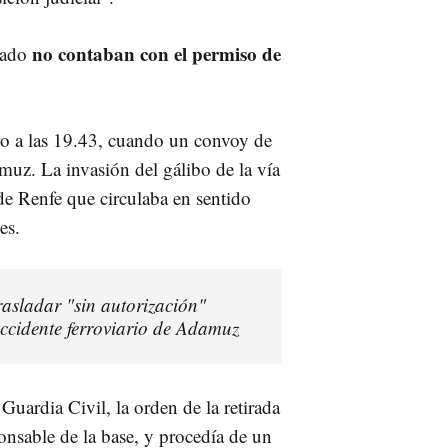
no contaban con el permiso de
lado
ro a las 19.43, cuando un convoy de
muz. La invasión del gálibo de la vía
 de Renfe que circulaba en sentido
es.
rasladar "sin autorización"
 accidente ferroviario de Adamuz
Guardia Civil, la orden de la retirada
ponsable de la base, y procedía de un