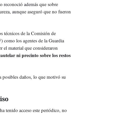
rio reconoció además que sobre
 dureza, aunque aseguró que no fueron
os técnicos de la Comisión de
F) como los agentes de la Guardia
r el material que consideraron
utelar ni precinto sobre los restos
 posibles daños, lo que motivó su
iso
a tenido acceso este periódico, no