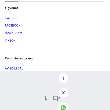
Síguenos
TWITTER
FACEBOOK
INSTAGRAM
TIKTOK
Condiciones de uso
AVISO LEGAL
POLÍTICA DE PRIVACIDAD
CONDICIONES DE COMPRA
POLÍTICA DE COOKIES
AVISO DE TRANSPARENCIA
ADMINISTRACIÓN UTIQ