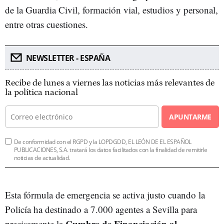
de la Guardia Civil, formación vial, estudios y personal,
entre otras cuestiones.
NEWSLETTER - ESPAÑA
Recibe de lunes a viernes las noticias más relevantes de
la política nacional
APUNTARME
De conformidad con el RGPD y la LOPDGDD, EL LEÓN DE EL ESPAÑOL
PUBLICACIONES, S.A. tratará los datos facilitados con la finalidad de remitirle
noticias de actualidad.
Esta fórmula de emergencia se activa justo cuando la
Policía ha destinado a 7.000 agentes a Sevilla para
Cumbre de Financiación al
precisamente la