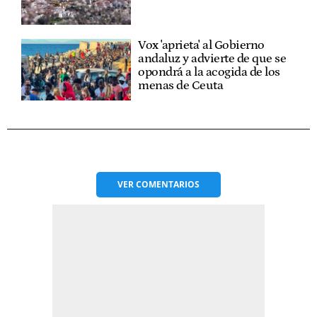
Vox 'aprieta' al Gobierno
andaluz y advierte de que se
opondrá a la acogida de los
menas de Ceuta
VER
COMENTARIOS