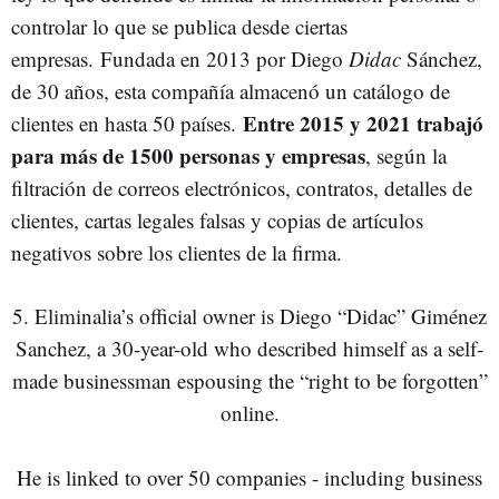
controlar lo que se publica desde ciertas
empresas. Fundada en 2013 por Diego
Didac
Sánchez,
de 30 años, esta compañía almacenó un catálogo de
Entre 2015 y 2021 trabajó
clientes en hasta 50 países.
para más de 1500 personas y empresas
, según la
filtración de correos electrónicos, contratos, detalles de
clientes, cartas legales falsas y copias de artículos
negativos sobre los clientes de la firma.
5. Eliminalia’s official owner is Diego “Didac” Giménez
Sanchez, a 30-year-old who described himself as a self-
made businessman espousing the “right to be forgotten”
online.
He is linked to over 50 companies - including business