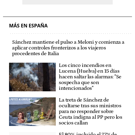
MÁS EN ESPAÑA
Sánchez mantiene el pulso a Meloni y comienza a
aplicar controles fronterizos a los viajeros
procedentes de Italia
Los cinco incendios en
Lucena (Huelva) en 15 días
hacen saltar las alarmas: "Se
sospecha que son
intencionados"
La treta de Sánchez de
ocultarse tras sus ministros
para no responder sobre
Ceuta indigna al PP pero los
socios callan
El 80%, incluido el 77% de