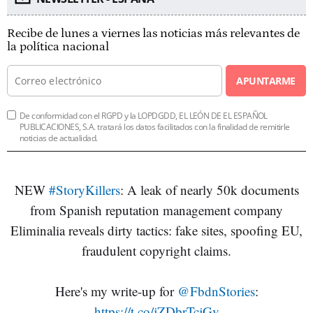
Recibe de lunes a viernes las noticias más relevantes de
la política nacional
APUNTARME
De conformidad con el RGPD y la LOPDGDD, EL LEÓN DE EL ESPAÑOL
PUBLICACIONES, S.A. tratará los datos facilitados con la finalidad de remitirle
noticias de actualidad.
NEW
#StoryKillers
: A leak of nearly 50k documents
from Spanish reputation management company
Eliminalia reveals dirty tactics: fake sites, spoofing EU,
fraudulent copyright claims.
Here's my write-up for
@FbdnStories
:
https://t.co/jZDbrTcjGv