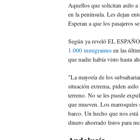
Aquellos que solicitan asilo a
en la península. Les dejan en
Esperan a que los pasajeros se
Según ya reveló EL ESPAÑ
1.000 inmigrantes
en las últim
que nadie había visto hasta ah
"La mayoría de los subsahari
situación extrema, piden asilo 
terreno. No se les puede expu
que mueven. Los marroquíes s
barco. Un hecho que nos está
dinero ahorrado listos para mo