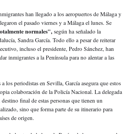
inmigrantes han llegado a los aeropuertos de Málaga y
 llegaron el pasado viernes y a Málaga el lunes. Se
otalmente normales",
según ha señalado la
lucía, Sandra García. Todo ello a pesar de reiterar
jecutivo, incluso el presidente, Pedro Sánchez, han
dar inmigrantes a la Península para no alentar a las
a los periodistas en Sevilla, García asegura que estos
ropia colaboración de la Policía Nacional. La delegada
 destino final de estas personas que tienen un
alizado, sino que forma parte de su itinerario para
aíses de origen.