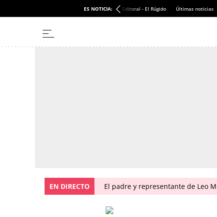
ES NOTICIA:
Editoral - El Rúgido
Últimas noticias
EN DIRECTO
El padre y representante de Leo Me