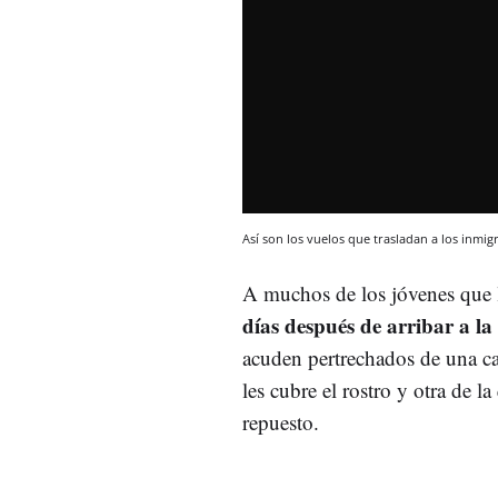
Así son los vuelos que trasladan a los inmig
A muchos de los jóvenes que 
días después de arribar a la
acuden pertrechados de una car
les cubre el rostro y otra de 
repuesto.