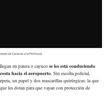
rantes de Canarias a la Península
se les está conduciendo
llegan en patera o cayuco
 costa hacia el aeropuerto
. Sin escolta policial,
peta, un papel y dos mascarillas quirúrgicas: la que
la que les dotan para que vayan con protección de