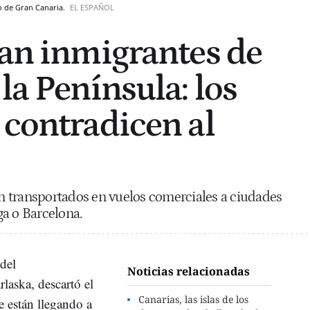
to de Gran Canaria.
EL ESPAÑOL
dan inmigrantes de
la Península: los
 contradicen al
son transportados en vuelos comerciales a ciudades
a o Barcelona.
 del
Noticias relacionadas
laska, descartó el
Canarias, las islas de los
e están llegando a