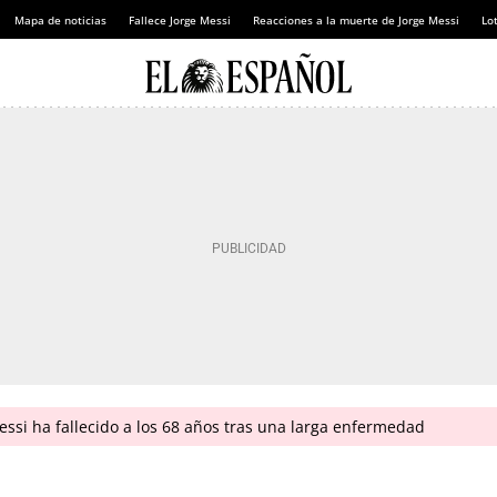
Mapa de noticias
Fallece Jorge Messi
Reacciones a la muerte de Jorge Messi
Lot
ssi ha fallecido a los 68 años tras una larga enfermedad