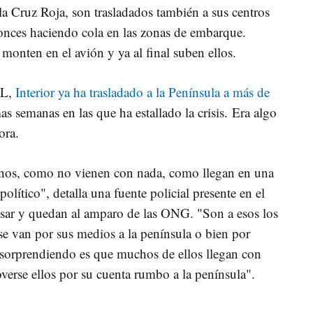
 la Cruz Roja, son trasladados también a sus centros
tonces haciendo cola en las zonas de embarque.
 monten en el avión y ya al final suben ellos.
OL,
Interior ya ha trasladado a la Península a más de
as semanas en las que ha estallado la crisis. Era algo
ora.
anos, como no vienen con nada, como llegan en una
político", detalla una fuente policial presente en el
lsar y quedan al amparo de las ONG. "Son a esos los
e van por sus medios a la península o bien por
 sorprendiendo es que muchos de ellos llegan con
verse ellos por su cuenta rumbo a la península".