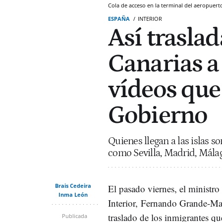
Cola de acceso en la terminal del aeropuer
ESPAÑA
INTERIOR
Así trasla
Canarias a 
vídeos que
Gobierno
Quienes llegan a las islas 
como Sevilla, Madrid, Málag
Brais Cedeira
El pasado viernes, el ministro
Inma León
Interior, Fernando Grande-Mar
traslado de los inmigrantes qu
Publicada