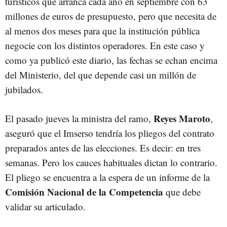
turísticos que arranca cada año en septiembre con 63
millones de euros de presupuesto, pero que necesita de
al menos dos meses para que la institución pública
negocie con los distintos operadores. En este caso y
como ya publicó este diario, las fechas se echan encima
del Ministerio, del que depende casi un millón de
jubilados.
Reyes Maroto
El pasado jueves la ministra del ramo,
,
aseguró que el Imserso tendría los pliegos del contrato
preparados antes de las elecciones. Es decir: en tres
semanas. Pero los cauces habituales dictan lo contrario.
El pliego se encuentra a la espera de un informe de la
Comisión Nacional de la Competencia
que debe
validar su articulado.