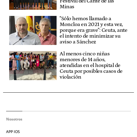
Festival del Cante de las
Minas
"Sólo hemos llamado a
Moncloa en 2021 y esta vez,
porque era grave": Ceuta, ante
el intento de minimizar su
aviso a Sánchez
Al menos cinco niñas
menores de 14 años,
atendidas en el hospital de
Ceuta por posibles casos de
violación
Nosotros
APP IOS