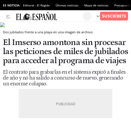
ES NOTICIA:
Editoral - El Rúgido
Últimas noticias
Mapa de noticias
Presupuest
Dos jubilados frente a una playa en una imagen de archivo.
El Imserso amontona sin procesar
las peticiones de miles de jubilados
para acceder al programa de viajes
El contrato para grabarlas en el sistema expiró a finales
de año y no ha salido a concurso de nuevo, generando
un enorme colapso.