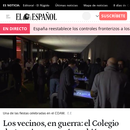
ES NOTICIA:
Editoral - El Rúgido
Últimas noticias
Mapa de noticias
8 días de C
EN DIRECTO
España reestablece los controles fronterizos a los
Una de las fiestas celebradas en el COAM.
E.E
Los vecinos, en guerra: el Colegio