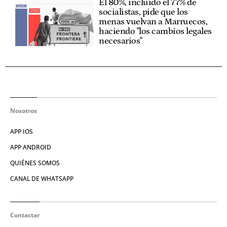
El 80%, incluido el 77% de
socialistas, pide que los
menas vuelvan a Marruecos,
haciendo "los cambios legales
necesarios"
Nosotros
APP IOS
APP ANDROID
QUIÉNES SOMOS
CANAL DE WHATSAPP
Contactar