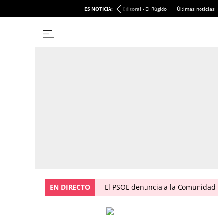
ES NOTICIA:
Editoral - El Rúgido
Últimas noticias
EN DIRECTO
El PSOE denuncia a la Comunidad 