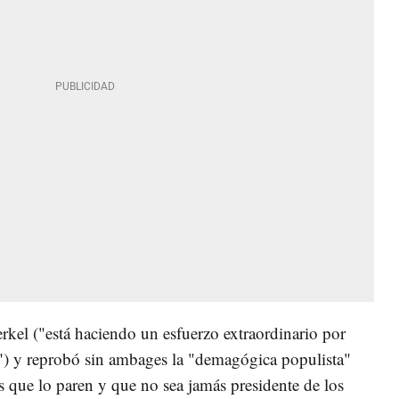
rkel ("está haciendo un esfuerzo extraordinario por
es") y reprobó sin ambages la "demagógica populista"
que lo paren y que no sea jamás presidente de los