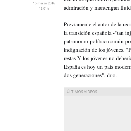
15 marzo 2016
admiración y mantengan fluida
13:01h
Previamente el autor de la rec
la transición española -"tan in
patrimonio político común por
indignación de los jóvenes. "P
restas Y los jóvenes no debería
España es hoy un país moderno
dos generaciones", dijo.