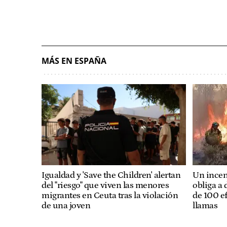
MÁS EN ESPAÑA
Igualdad y 'Save the Children' alertan
Un incen
del "riesgo" que viven las menores
obliga a 
migrantes en Ceuta tras la violación
de 100 e
de una joven
llamas