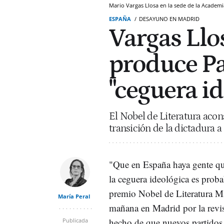
Mario Vargas Llosa en la sede de la Academ
ESPAÑA
DESAYUNO EN MADRID
Vargas Llosa
produce Pab
"ceguera id
El Nobel de Literatura acons
transición de la dictadura a
"Que en España haya gente qu
la ceguera ideológica es proba
premio Nobel de Literatura M
María Peral
mañana en Madrid por la revis
hecho de que nuevos partidos
Publicada