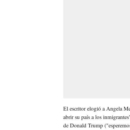
El escritor elogió a Angela Me
abrir su país a los inmigrant
de Donald Trump ("esperemos 