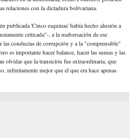
s relaciones con la dictadura bolivariana.
ién publicada 'Cinco esquinas' había hecho alusión a
justamente criticada"-, a la malversación de ese
 las conductas de corrupción y a la "comprensible"
ero es importante hacer balance, hacer las sumas y las
n olvidar que la transición fue extraordinaria, que
, infinitamente mejor que el que era hace apenas