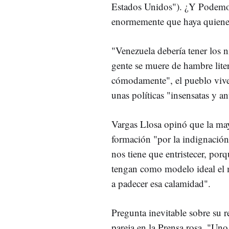
Estados Unidos"). ¿Y Podemos?
enormemente que haya quienes
"Venezuela debería tener los n
gente se muere de hambre lite
cómodamente", el pueblo vive 
unas políticas "insensatas y an
Vargas Llosa opinó que la may
formación "por la indignación
nos tiene que entristecer, porq
tengan como modelo ideal el 
a padecer esa calamidad".
Pregunta inevitable sobre su re
pareja en la Prensa rosa. "Un