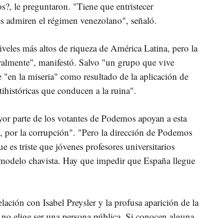
, le preguntaron. "Tiene que entristecer
 admiren el régimen venezolano", señaló.
iveles más altos de riqueza de América Latina, pero la
ralmente", manifestó. Salvo "un grupo que vive
"en la miseria" como resultado de la aplicación de
tihistóricas que conducen a la ruina".
or parte de los votantes de Podemos apoyan a esta
, por la corrupción". "Pero la dirección de Podemos
ue es triste que jóvenes profesores universitarios
modelo chavista. Hay que impedir que España llegue
lación con Isabel Preysler y la profusa aparición de la
o no elige ser una persona pública. Si conocen alguna