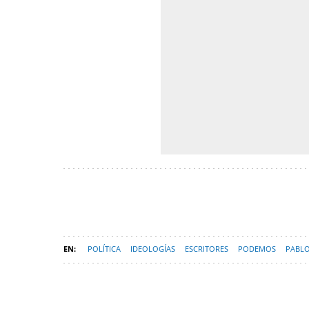
POLÍTICA
IDEOLOGÍAS
ESCRITORES
PODEMOS
PABLO
OPOSICIÓN VENEZOLANA
TRANSICIÓN ESPAÑOLA