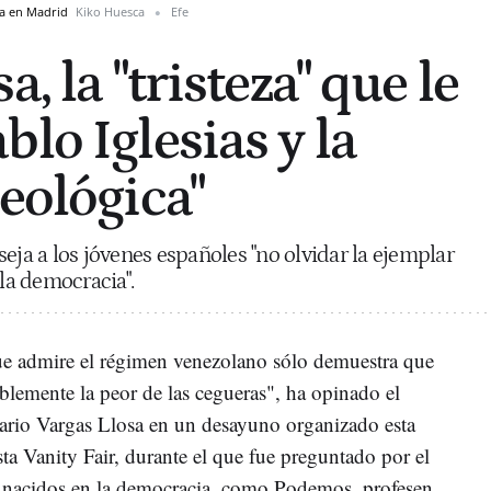
ia en Madrid
Kiko Huesca
Efe
, la "tristeza" que le
lo Iglesias y la
eológica"
eja a los jóvenes españoles "no olvidar la ejemplar
 la democracia".
e admire el régimen venezolano sólo demuestra que
blemente la peor de las cegueras", ha opinado el
ario Vargas Llosa en un desayuno organizado esta
ta Vanity Fair, durante el que fue preguntado por el
 nacidos en la democracia, como Podemos, profesen