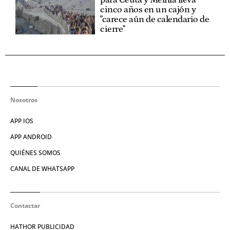
para Ceuta y Melilla lleva
cinco años en un cajón y
"carece aún de calendario de
cierre"
Nosotros
APP IOS
APP ANDROID
QUIÉNES SOMOS
CANAL DE WHATSAPP
Contactar
HATHOR PUBLICIDAD