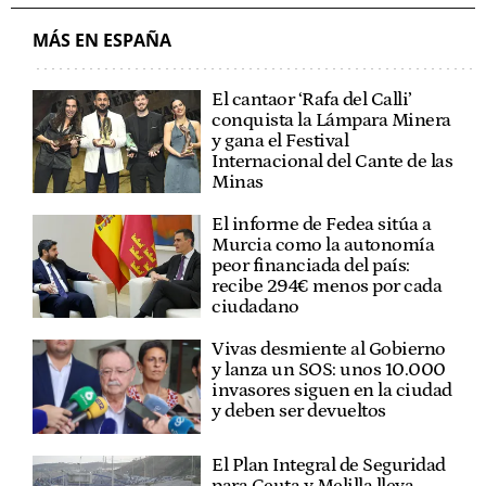
MÁS EN ESPAÑA
El cantaor ‘Rafa del Calli’
conquista la Lámpara Minera
y gana el Festival
Internacional del Cante de las
Minas
El informe de Fedea sitúa a
Murcia como la autonomía
peor financiada del país:
recibe 294€ menos por cada
ciudadano
Vivas desmiente al Gobierno
y lanza un SOS: unos 10.000
invasores siguen en la ciudad
y deben ser devueltos
El Plan Integral de Seguridad