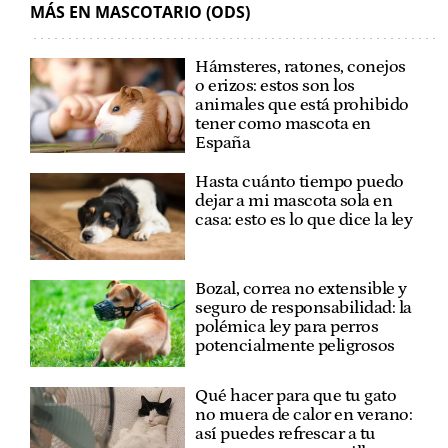
MÁS EN MASCOTARIO (ODS)
Hámsteres, ratones, conejos
o erizos: estos son los
animales que está prohibido
tener como mascota en
España
Hasta cuánto tiempo puedo
dejar a mi mascota sola en
casa: esto es lo que dice la ley
Bozal, correa no extensible y
seguro de responsabilidad: la
polémica ley para perros
potencialmente peligrosos
Qué hacer para que tu gato
no muera de calor en verano:
así puedes refrescar a tu