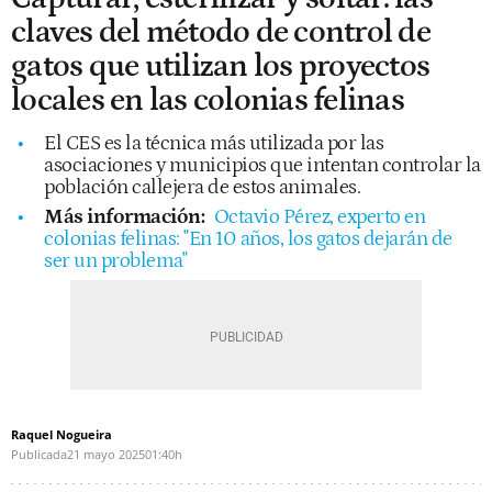
claves del método de control de
gatos que utilizan los proyectos
locales en las colonias felinas
El CES es la técnica más utilizada por las
asociaciones y municipios que intentan controlar la
población callejera de estos animales.
Más información:
Octavio Pérez, experto en
colonias felinas: "En 10 años, los gatos dejarán de
ser un problema"
Raquel Nogueira
Publicada
21 mayo 2025
01:40h