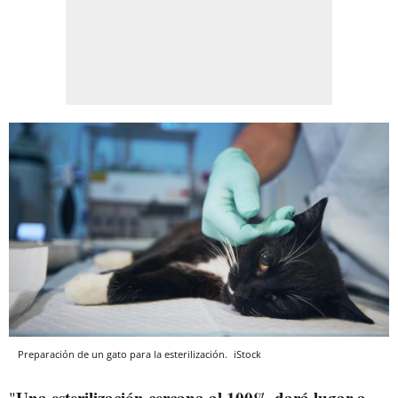
Preparación de un gato para la esterilización.
iStock
Una esterilización cercana al 100% dará lugar a
"