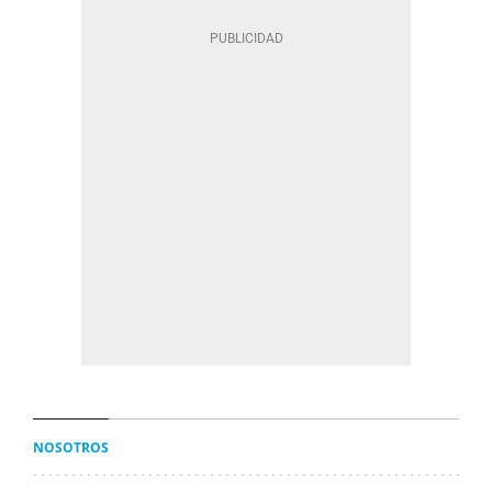
NOSOTROS