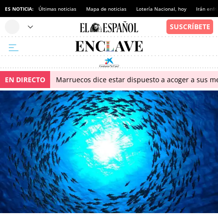
ES NOTICIA:
Últimas noticias
Mapa de noticias
Lotería Nacional, hoy
Irán enfr
EN DIRECTO
Marruecos dice estar dispuesto a acoger a sus me