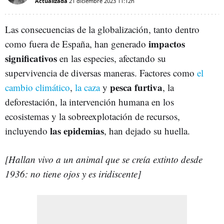
Actualizada
21 diciembre 2023
11:12h
Las consecuencias de la globalización, tanto dentro
impactos
como fuera de España, han generado
significativos
en las especies, afectando su
supervivencia de diversas maneras. Factores como
el
pesca furtiva
cambio climático
,
la caza
y
, la
deforestación, la intervención humana en los
ecosistemas y la sobreexplotación de recursos,
las epidemias
incluyendo
, han dejado su huella.
[Hallan vivo a un animal que se creía extinto desde
1936: no tiene ojos y es iridiscente]