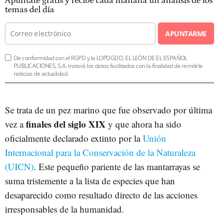
Apúntate gratis y recibe cada mañana un análisis de los
temas del día
APUNTARME
De conformidad con el RGPD y la LOPDGDD, EL LEÓN DE EL ESPAÑOL
PUBLICACIONES, S.A. tratará los datos facilitados con la finalidad de remitirle
noticias de actualidad.
Se trata de un pez marino que fue observado por última
finales del siglo XIX
vez a
y que ahora ha sido
oficialmente declarado extinto por la
Unión
Internacional para la Conservación de la Naturaleza
(UICN)
. Este pequeño pariente de las mantarrayas se
suma tristemente a la lista de especies que han
desaparecido como resultado directo de las acciones
irresponsables de la humanidad.