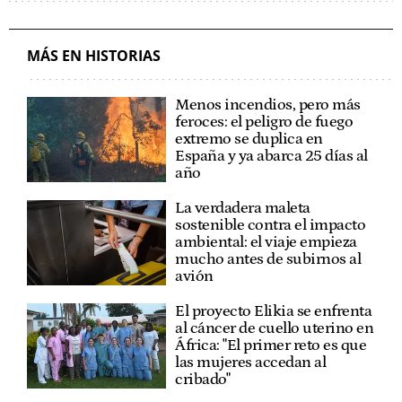
MÁS EN HISTORIAS
Menos incendios, pero más
feroces: el peligro de fuego
extremo se duplica en
España y ya abarca 25 días al
año
La verdadera maleta
sostenible contra el impacto
ambiental: el viaje empieza
mucho antes de subirnos al
avión
El proyecto Elikia se enfrenta
al cáncer de cuello uterino en
África: "El primer reto es que
las mujeres accedan al
cribado"