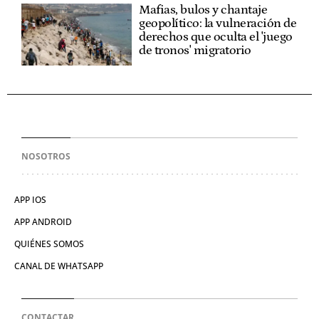
Mafias, bulos y chantaje
geopolítico: la vulneración de
derechos que oculta el 'juego
de tronos' migratorio
NOSOTROS
APP IOS
APP ANDROID
QUIÉNES SOMOS
CANAL DE WHATSAPP
CONTACTAR