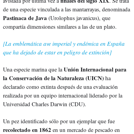
finales del siglo XIX
avistada por última vez a
. Se trata
de una especie vinculada a las mantarrayas, denominada
Pastinaca de Java
(Urolophus javanicus), que
compartía dimensiones similares a las de un plato.
[La emblemática ave imperial y endémica en España
que ha dejado de estar en peligro de extinción]
Unión Internacional para
Una especie marina que la
la Conservación de la Naturaleza (UICN)
ha
declarado como extinta después de una evaluación
realizada por un equipo internacional liderado por la
Universidad Charles Darwin (CDU).
Un pez identificado sólo por un ejemplar que fue
recolectado en 1862
en un mercado de pescado en