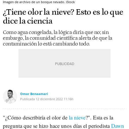
Imagen de archivo de un bosque nevado. iStock
¿Tiene olor la nieve? Esto es lo que
dice la ciencia
Como agua congelada, la lógica diría que no; sin
embargo, la comunidad científica alerta de que la
contaminación lo está cambiando todo.
Omar Benaamari
Publicada
12 diciembre 2022
11:16h
"¿Cómo describiría el olor de
la nieve
?". Esta es la
pregunta que se hizo hace unos días el periodista
Dawn