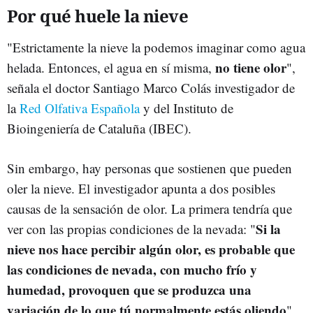
Por qué huele la nieve
"Estrictamente la nieve la podemos imaginar como agua
no tiene olor
helada. Entonces, el agua en sí misma,
",
señala el doctor Santiago Marco Colás investigador de
la
Red Olfativa Española
y del Instituto de
Bioingeniería de Cataluña (IBEC).
Sin embargo, hay personas que sostienen que pueden
oler la nieve. El investigador apunta a dos posibles
causas de la sensación de olor. La primera tendría que
Si la
ver con las propias condiciones de la nevada: "
nieve nos hace percibir algún olor, es probable que
las condiciones de nevada, con mucho frío y
humedad, provoquen que se produzca una
variación de lo que tú normalmente estás oliendo
".