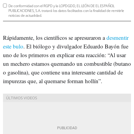
De conformidad con el RGPD y la LOPDGDD, EL LEÓN DE EL ESPAÑOL
PUBLICACIONES, S.A. tratará los datos facilitados con la finalidad de remitirle
noticias de actualidad.
Rápidamente, los científicos se apresuraron a
desmentir
este bulo
. El biólogo y divulgador Eduardo Bayón fue
uno de los primeros en explicar esta reacción: “Al usar
un mechero estamos quemando un combustible (butano
o gasolina), que contiene una interesante cantidad de
impurezas que, al quemarse forman hollín”.