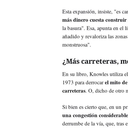
Esta expansión, insiste, "es ca
más dinero cuesta construir 
la basura". Esa, apunta en el l
añadido y revaloriza las zona
monstruosa".
¿Más carreteras, m
En su libro, Knowles utiliza 
el mito de
1973 para derrocar
carreteras
. O, dicho de otro 
Si bien es cierto que, en un 
una congestión considerabl
derrumbe de la vía, que, tras e