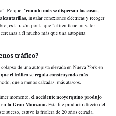
cuando más se dispersan las casas,
ra". Porque, "
alcantarillas,
instalar conexiones eléctricas y recoger
ibro, es la razón por la que "el tren tiene un valor
s cercanas a él mucho más que una autopista
enos tráfico?
el colapso de una autopista elevada en Nueva York en
 que el tráfico se regula construyendo más
modo, que a menos calzadas, más atascos.
el accidente neoyorquino produjo
primer momento,
e en la Gran Manzana.
Esta fue producto directo del
ste suceso, estuvo la friolera de 20 años cerrada.