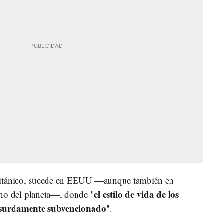
británico, sucede en EEUU —aunque también en
el estilo de vida de los
ncho del planeta—, donde "
absurdamente subvencionado
".