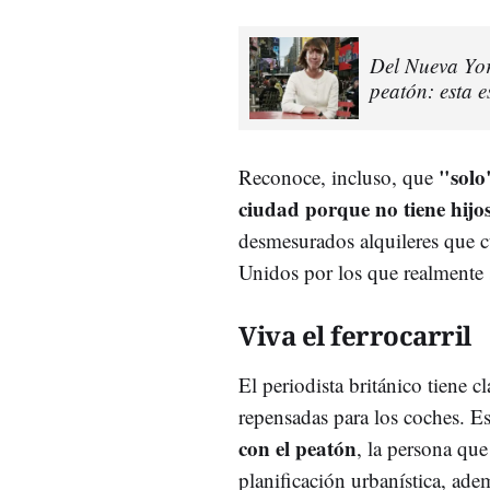
Del Nueva Yor
peatón: esta e
"solo
Reconoce, incluso, que
ciudad porque no tiene hijo
desmesurados alquileres que c
Unidos por los que realmente
Viva el ferrocarril
El periodista británico tiene 
repensadas para los coches. Es
con el peatón
, la persona que
planificación urbanística, ade