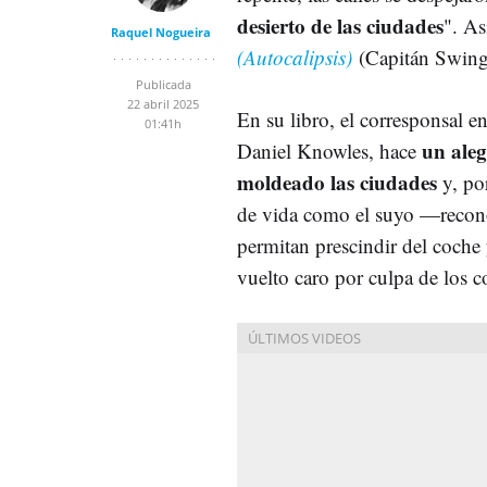
desierto de las ciudades
". As
Raquel Nogueira
(Autocalipsis)
(Capitán Swing
Publicada
22 abril 2025
En su libro, el corresponsal 
01:41h
un aleg
Daniel Knowles, hace
moldeado las ciudades
y, por
de vida como el suyo —reconoc
permitan prescindir del coche
vuelto caro por culpa de los 