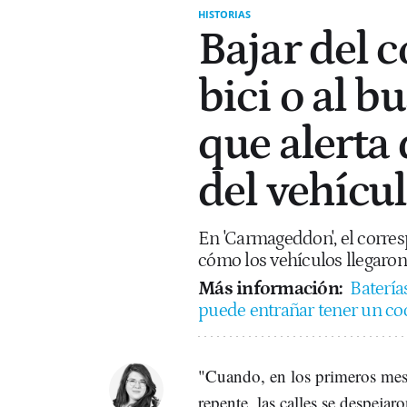
HISTORIAS
Bajar del c
bici o al b
que alerta 
del vehícu
En 'Carmageddon', el corres
cómo los vehículos llegaron 
Más información:
Baterías
puede entrañar tener un coc
"Cuando, en los primeros mese
repente, las calles se despejar