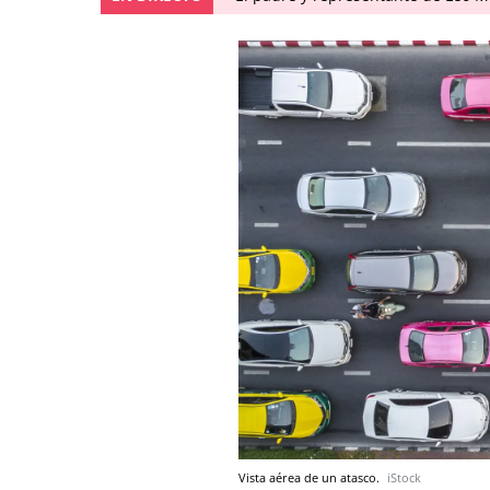
Vista aérea de un atasco.
iStock