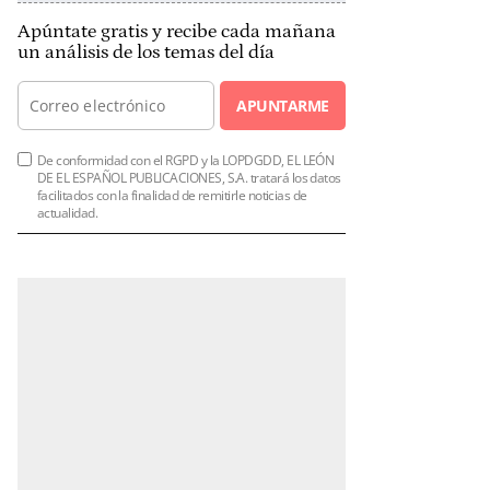
Apúntate gratis y recibe cada mañana
un análisis de los temas del día
APUNTARME
De conformidad con el RGPD y la LOPDGDD, EL LEÓN
DE EL ESPAÑOL PUBLICACIONES, S.A. tratará los datos
facilitados con la finalidad de remitirle noticias de
actualidad.