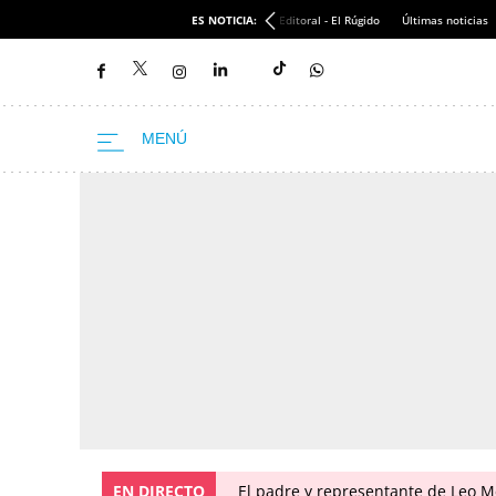
ES NOTICIA:
Editoral - El Rúgido
Últimas noticias
EN DIRECTO
El padre y representante de Leo Me