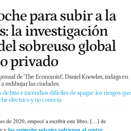
oche para subir a la
us: la investigación
del sobreuso global
lo privado
ponsal de 'The Economist', Daniel Knowles, indaga en
a redibujar las ciudades.
 de litio e incendios difíciles de apagar: los riesgos que
he eléctrico y no conocía
s de 2020, empecé a escribir este libro, […] de
los animales salvajes volvieron al centro
on y