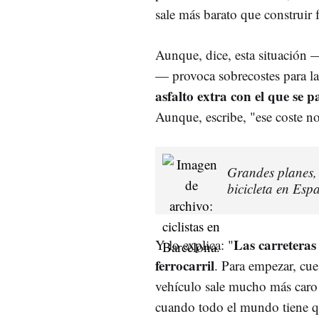
sale más barato que construir f
Aunque, dice, esta situación —
— provoca sobrecostes para la
asfalto extra con el que se 
Aunque, escribe, "ese coste no
Grandes planes, 
bicicleta en Esp
Las carreteras
Y lo explica: "
ferrocarril
. Para empezar, cue
vehículo sale mucho más caro 
cuando todo el mundo tiene qu