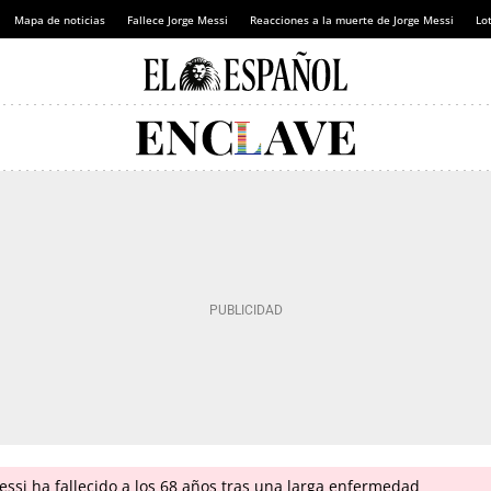
Mapa de noticias
Fallece Jorge Messi
Reacciones a la muerte de Jorge Messi
Lot
ssi ha fallecido a los 68 años tras una larga enfermedad