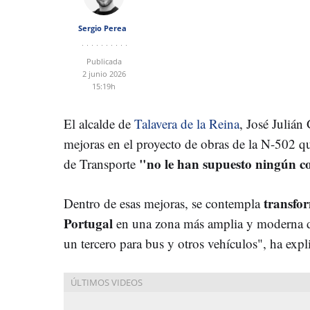
Sergio Perea
Publicada
2 junio 2026
15:19h
El alcalde de
Talavera de la Reina
, José Julián
mejoras en el proyecto de obras de la N-502 qu
"no le han supuesto ningún c
de Transporte
transfor
Dentro de esas mejoras, se contempla
Portugal
en una zona más amplia y moderna do
un tercero para bus y otros vehículos", ha expl