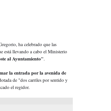
 Gregorio, ha celebrado que las
e está llevando a cabo el Ministerio
oste al Ayuntamiento"
.
mar la entrada por la avenida de
tada de "dos carriles por sentido y
icado el regidor.