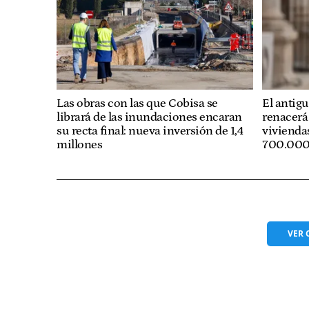
Las obras con las que Cobisa se
El antig
librará de las inundaciones encaran
renacerá
su recta final: nueva inversión de 1,4
vivienda
millones
700.000
VER