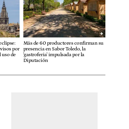
eclipse:
Más de 60 productores confirman su
avisos por
presencia en Sabor Toledo, la
el uso de
'gastroferia' impulsada por la
Diputación