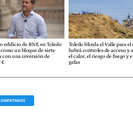
uo edificio de RNE en Toledo
Toledo blinda el Valle para el 
 como un bloque de siete
habrá controles de acceso y 
s con una inversión de
el calor, el riesgo de fuego y 
 €
gafas
COMENTARIOS