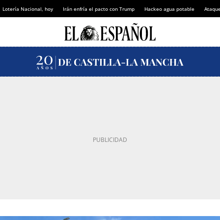
Lotería Nacional, hoy
Irán enfría el pacto con Trump
Hackeo agua potable
Ataque