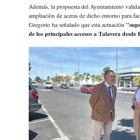
Además, la propuesta del Ayuntamiento validad
ampliación de aceras de dicho entorno para faci
"supo
Gregorio ha señalado que esta actuación
de los principales accesos a Talavera desd