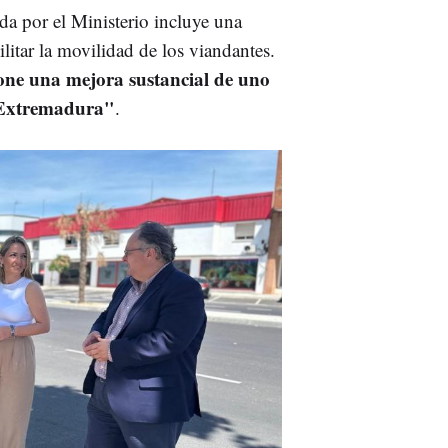
a por el Ministerio incluye una
litar la movilidad de los viandantes.
ne una mejora sustancial de uno
e Extremadura"
.