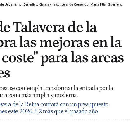
jal de Urbanismo, Benedicto García y la concejal de Comercio, María Pilar Guerrero.
de Talavera de la
ra las mejoras en la
coste" para las arcas
es
nes, se contempla transformar la entrada por la
 una zona más amplia y moderna.
avera de la Reina contará con un presupuesto
ones este 2026, 5,2 más que el pasado año