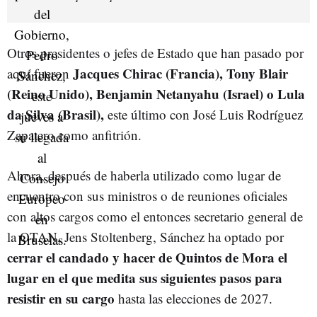
Otros presidentes o jefes de Estado que han pasado por
Jacques Chirac (Francia), Tony Blair
aquí fueron
(Reino Unido), Benjamin Netanyahu (Israel) o Lula
da Silva (Brasil),
este último con José Luis Rodríguez
Zapatero como anfitrión.
Ahora, después de haberla utilizado como lugar de
encuentro con sus ministros o de reuniones oficiales
con altos cargos como el entonces secretario general de
la OTAN, Jens Stoltenberg, Sánchez ha optado por
cerrar el candado y hacer de Quintos de Mora el
lugar en el que medita sus siguientes pasos para
resistir en su cargo
hasta las elecciones de 2027.