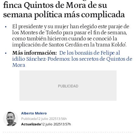
finca Quintos de Mora de su
semana política más complicada
El presidente y su mujer han elegido este paraje de
los Montes de Toledo para pasar el fin de semana,
como también hicieron cuando se conoció la
implicación de Santos Cerdán en la 'trama Koldo'.
Más información:
De los bonsáis de Felipe al
idilio Sánchez-Podemos: los secretos de Quintos de
Mora
Alberto Molero
Publicada
12 julio 2025
13:56h
Actualizada
12 julio 2025
13:57h