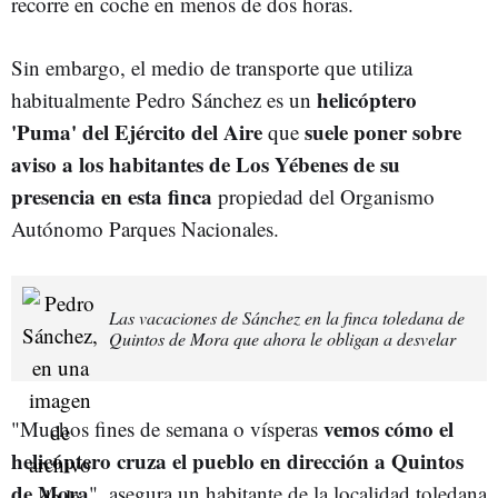
recorre en coche en menos de dos horas.
Sin embargo, el medio de transporte que utiliza
helicóptero
habitualmente Pedro Sánchez es un
'Puma' del Ejército del Aire
suele poner sobre
que
aviso a los habitantes de Los Yébenes de su
presencia en esta finca
propiedad del
Organismo
Autónomo Parques Nacionales.
Las vacaciones de Sánchez en la finca toledana de
Quintos de Mora que ahora le obligan a desvelar
vemos cómo el
"Muchos fines de semana o vísperas
helicóptero cruza el pueblo en dirección a Quintos
de Mora
", asegura un habitante de la localidad toledana