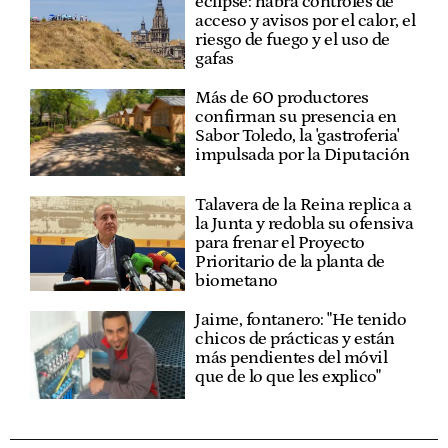
eclipse: habrá controles de
acceso y avisos por el calor, el
riesgo de fuego y el uso de
gafas
Más de 60 productores
confirman su presencia en
Sabor Toledo, la 'gastroferia'
impulsada por la Diputación
Talavera de la Reina replica a
la Junta y redobla su ofensiva
para frenar el Proyecto
Prioritario de la planta de
biometano
Jaime, fontanero: "He tenido
chicos de prácticas y están
más pendientes del móvil
que de lo que les explico"