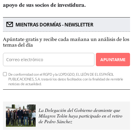
apoyo de sus socios de investidura.
MIENTRAS DORMÍAS - NEWSLETTER
Apúntate gratis y recibe cada mañana un análisis de los
temas del día
APUNTARME
De conformidad con el RGPD y la LOPDGDD, EL LEÓN DE EL ESPAÑOL
PUBLICACIONES, S.A. tratará los datos facilitados con la finalidad de remitirle
noticias de actualidad.
La Delegación del Gobierno desmiente que
Milagros Tolón haya participado en el retiro
de Pedro Sánchez