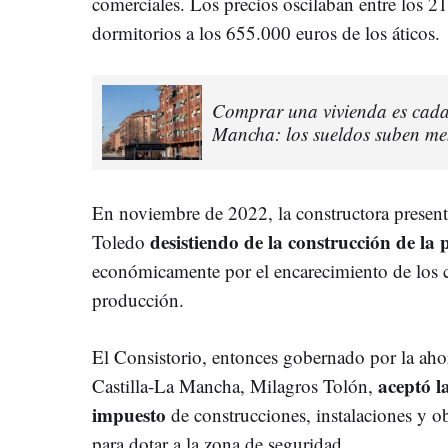
comerciales. Los precios oscilaban entre los 2
dormitorios a los 655.000 euros de los áticos.
Comprar una vivienda es cada v
Mancha: los sueldos suben men
En noviembre de 2022, la constructora present
desistiendo de la construcción de la
Toledo
económicamente por el encarecimiento de los co
producción.
El Consistorio, entonces gobernado por la ah
aceptó l
Castilla-La Mancha, Milagros Tolón,
impuesto
de construcciones, instalaciones y ob
para dotar a la zona de seguridad.