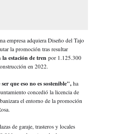
una empresa adquiera Diseño del Tajo
utar la promoción tras resultar
 la estación de tren
por 1.125.300
construcción en 2022.
er que eso no es sostenible",
ha
yuntamiento concedió la licencia de
banizara el entorno de la promoción
Rosa.
lazas de garaje, trasteros y locales