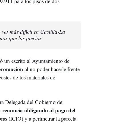
19.911 para los pisos de dos
ez más difícil en Castilla-La
os que los precios
ó un escrito al Ayuntamiento de
 promoción
al no poder hacerle frente
stes de los materiales de
ora Delegada del Gobierno de
a renuncia obligando al pago del
ras (ICIO) y a perimetrar la parcela