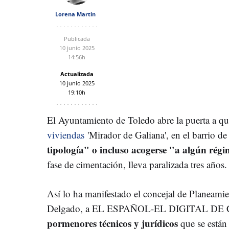
Lorena Martín
Publicada
10 junio 2025
14:56h
Actualizada
10 junio 2025
19:10h
El Ayuntamiento de Toledo abre la puerta a qu
viviendas
'Mirador de Galiana', en el barrio d
tipología" o incluso acogerse "a algún rég
fase de cimentación, lleva paralizada tres años.
Así lo ha manifestado el concejal de Planeamie
Delgado, a EL ESPAÑOL-EL DIGITAL DE CL
pormenores técnicos y jurídicos
que se están 