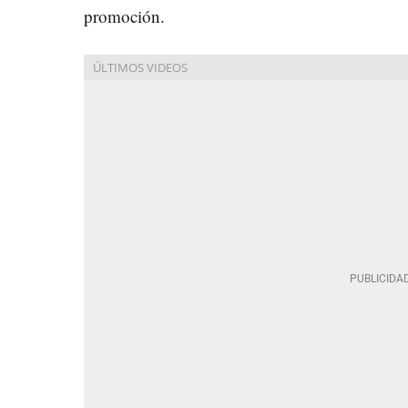
promoción.