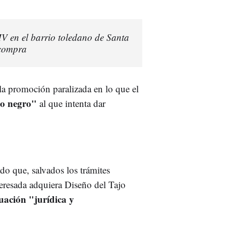
MV en el barrio toledano de Santa
 compra
 la promoción paralizada en lo que el
ro negro"
al que intenta dar
do que, salvados los trámites
eresada adquiera Diseño del Tajo
uación "jurídica y