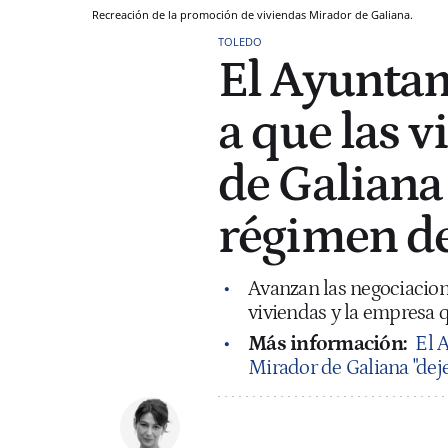
Recreación de la promoción de viviendas Mirador de Galiana.
TOLEDO
El Ayuntam
a que las 
de Galiana
régimen de
Avanzan las negociacion
viviendas y la empresa q
Más información:
El 
Mirador de Galiana "deje