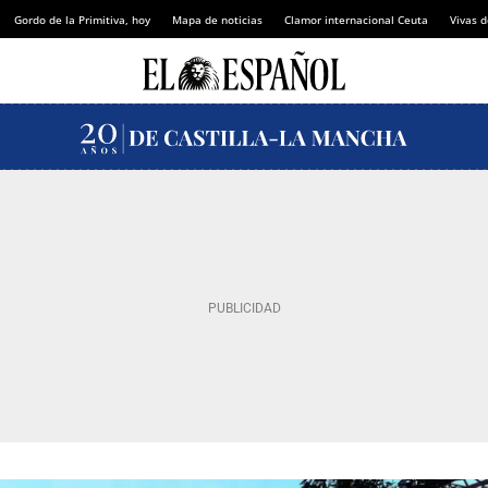
Gordo de la Primitiva, hoy
Mapa de noticias
Clamor internacional Ceuta
Vivas 