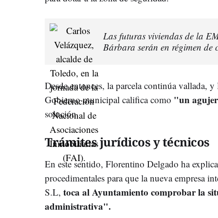
Las futuras viviendas de la E
Bárbara serán en régimen de
Desde entonces, la parcela continúa vallada, y
"un aguje
Gobierno municipal califica como
solución.
Trámites jurídicos y técnicos
En este sentido, Florentino Delgado ha explica
procedimentales para que la nueva empresa int
toca al Ayuntamiento comprobar la sit
S.L,
administrativa".