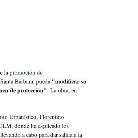
e la
promoción de
"modificar su
e Santa Bárbara, pueda
imen de protección"
. La obra, en
nto Urbanístico, Florentino
M, donde ha explicado los
llevando a cabo para dar salida a la