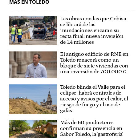
MÁS EN TOLEDO
Las obras con las que Cobisa
se librará de las
inundaciones encaran su
recta final: nueva inversión
de 1,4 millones
El antiguo edificio de RNE en
Toledo renacerá como un
bloque de siete viviendas con
una inversión de 700.000 €
Toledo blinda el Valle para el
eclipse: habrá controles de
acceso y avisos por el calor, el
riesgo de fuego y el uso de
gafas
Más de 60 productores
confirman su presencia en
Sabor Toledo, la 'gastroferia'