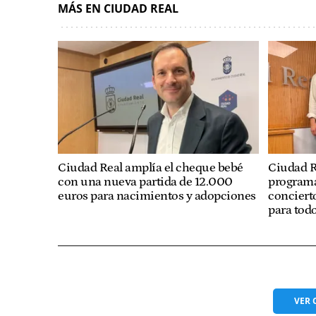
MÁS EN CIUDAD REAL
Ciudad Real amplía el cheque bebé
Ciudad R
con una nueva partida de 12.000
programa
euros para nacimientos y adopciones
concierto
para tod
VER