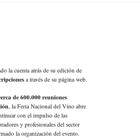
ado la cuenta atrás de su edición de
cripciones
a través de su página web.
cerca de 600.000 reuniones
ción
, la Feria Nacional del Vino abre
tinuar con el impulso de las
adores y profesionales del sector
rmado la organización del evento.