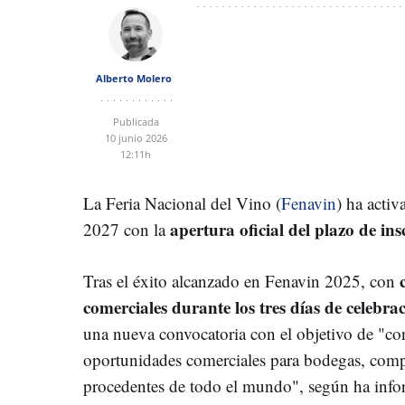
Alberto Molero
Publicada
10 junio 2026
12:11h
La Feria Nacional del Vino (
Fenavin
) ha activ
apertura oficial del plazo de ins
2027 con la
Tras el éxito alcanzado en Fenavin 2025, con
comerciales durante los tres días de celebra
una nueva convocatoria con el objetivo de "con
oportunidades comerciales para bodegas, compr
procedentes de todo el mundo", según ha info