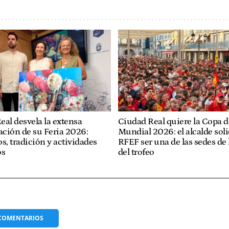
eal desvela la extensa
Ciudad Real quiere la Copa d
ción de su Feria 2026:
Mundial 2026: el alcalde solic
s, tradición y actividades
RFEF ser una de las sedes de 
os
del trofeo
COMENTARIOS