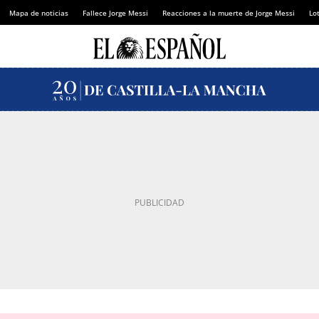
Mapa de noticias
Fallece Jorge Messi
Reacciones a la muerte de Jorge Messi
Lot