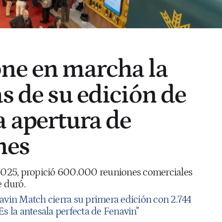
ne en marcha la
s de su edición de
a apertura de
nes
 2025, propició 600.000 reuniones comerciales
e duró.
avin Match cierra su primera edición con 2.744
Es la antesala perfecta de Fenavin"