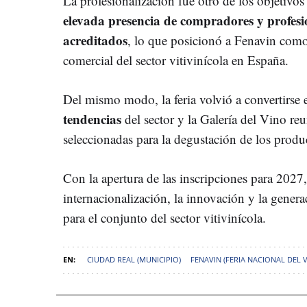
La profesionalización fue otro de los objetivo
elevada presencia de compradores y profesi
acreditados
, lo que posicionó a Fenavin como
comercial del sector vitivinícola en España.
Del mismo modo, la feria volvió a convertirse 
tendencias
del sector y la Galería del Vino reu
seleccionadas para la degustación de los product
Con la apertura de las inscripciones para 2027,
internacionalización, la innovación y la gene
para el conjunto del sector vitivinícola.
CIUDAD REAL (MUNICIPIO)
FENAVIN (FERIA NACIONAL DEL 