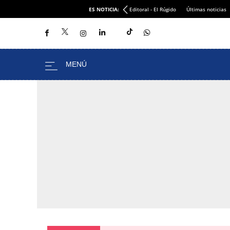
ES NOTICIA:
Editoral - El Rúgido
Últimas noticias