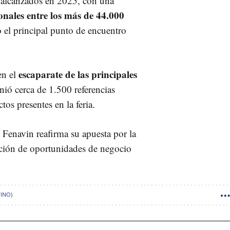
s alcanzados en 2025, con una
onales entre los más de 44.000
 el principal punto de encuentro
escaparate de las principales
en el
nió cerca de 1.500 referencias
os presentes en la feria.
 Fenavin reafirma su apuesta por la
ración de oportunidades de negocio
VINO)