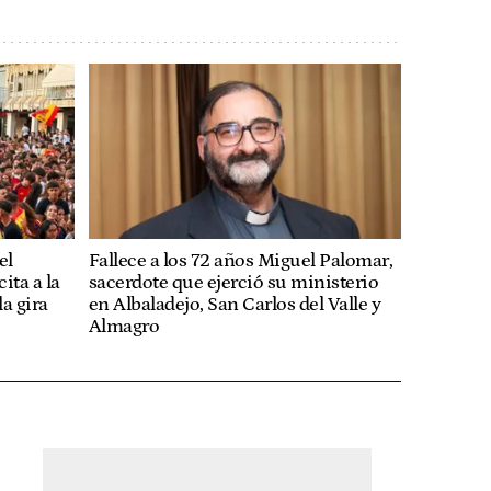
el
Fallece a los 72 años Miguel Palomar,
ita a la
sacerdote que ejerció su ministerio
la gira
en Albaladejo, San Carlos del Valle y
Almagro