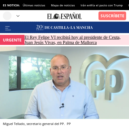
ES NOTICIA:
Últimas noticias
Mapa de noticias
Irán enfría el pacto con Trump
El Rey Felipe VI recibirá hoy al presidente de Ceuta,
URGENTE
Juan Jesús Vivas, en Palma de Mallorca
Miguel Tellado, secretario general del PP.
PP