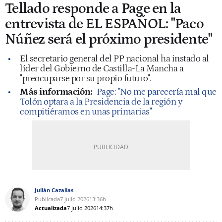
Tellado responde a Page en la
entrevista de EL ESPAÑOL: "Paco
Núñez será el próximo presidente"
El secretario general del PP nacional ha instado al
líder del Gobierno de Castilla-La Mancha a
"preocuparse por su propio futuro".
Más información:
Page: "No me parecería mal que
Tolón optara a la Presidencia de la región y
compitiéramos en unas primarias"
Julián Cazallas
Publicada
7 julio 2026
13:36h
Actualizada
7 julio 2026
14:37h