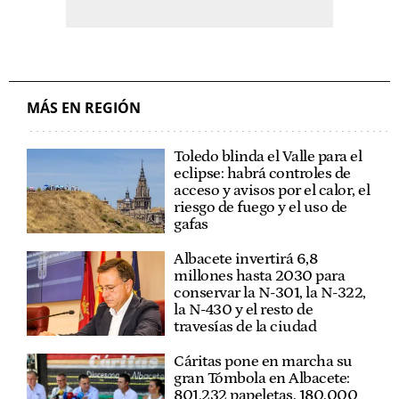
MÁS EN REGIÓN
Toledo blinda el Valle para el
eclipse: habrá controles de
acceso y avisos por el calor, el
riesgo de fuego y el uso de
gafas
Albacete invertirá 6,8
millones hasta 2030 para
conservar la N-301, la N-322,
la N-430 y el resto de
travesías de la ciudad
Cáritas pone en marcha su
gran Tómbola en Albacete:
801.232 papeletas, 180.000