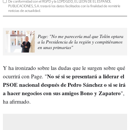
De conformidad con el RGPD y la LOPDGDD, EL LEÓN DE EL ESPAÑOL
PUBLICACIONES, S.A. tratará los datos facilitados con la finalidad de remitirle
noticias de actualidad.
Page: "No me parecería mal que Tolón optara
a la Presidencia de la región y compitiéramos
en unas primarias"
Y ha ironizado sobre las dudas que le surgen sobre qué
No sé si se presentará a liderar el
ocurrirá con Page. "
PSOE nacional después de Pedro Sánchez o si se irá
a hacer negocios con sus amigos Bono y Zapatero
",
ha afirmado.