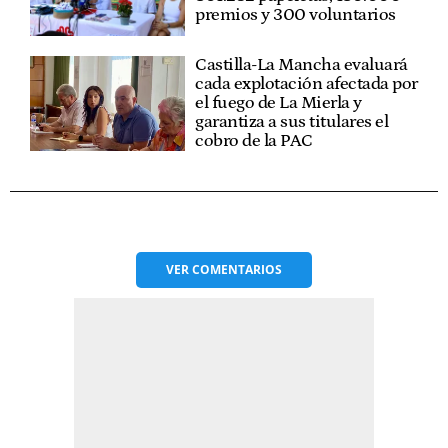
premios y 300 voluntarios
Castilla-La Mancha evaluará
cada explotación afectada por
el fuego de La Mierla y
garantiza a sus titulares el
cobro de la PAC
VER
COMENTARIOS