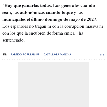
Hay que ganarlas todas. Las generales cuando
"
sean, las autonómicas cuando toque y las
municipales el último domingo de mayo de 2027
.
Los españoles no tragan ni con la corrupción masiva ni
con los que la encubren de forma cínica", ha
sentenciado.
PARTIDO POPULAR (PP)
CASTILLA-LA MANCHA
PACO NÚÑEZ (FRANCISCO JAVIER NÚÑEZ NÚÑEZ)
MIGUEL TELLADO