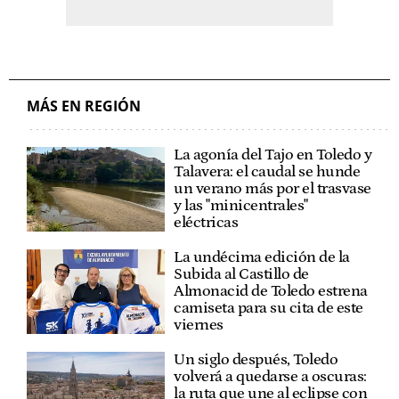
MÁS EN REGIÓN
La agonía del Tajo en Toledo y
Talavera: el caudal se hunde
un verano más por el trasvase
y las "minicentrales"
eléctricas
La undécima edición de la
Subida al Castillo de
Almonacid de Toledo estrena
camiseta para su cita de este
viernes
Un siglo después, Toledo
volverá a quedarse a oscuras:
la ruta que une al eclipse con