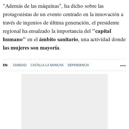
"Además de las máquinas", ha dicho sobre las
protagonistas de un evento centrado en la innovación a
través de ingenios de última generación, el presidente
"capital
regional ha ensalzado la importancia del
humano"
ámbito sanitario
en el
, una actividad donde
las mujeres son mayoría
.
SANIDAD
CASTILLA-LA MANCHA
DEPENDENCIA
EMILIANO GARCÍA-PAGE
BEBÉS
CONSEJERÍA DE BIENESTAR SOCIAL GOBIERNO DE CASTILLA-LA MANCHA