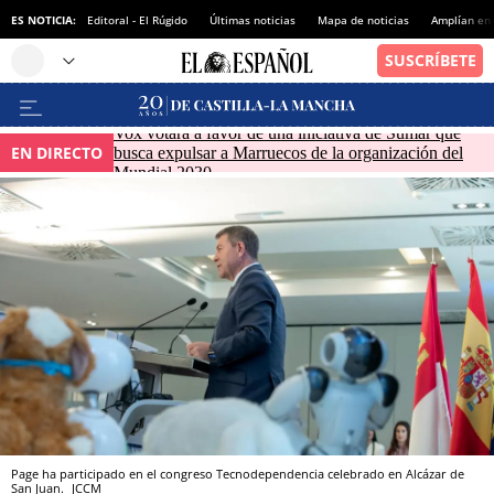
ES NOTICIA:
Editoral - El Rúgido
Últimas noticias
Mapa de noticias
Amplían en
Vox votará a favor de una iniciativa de Sumar que
EN DIRECTO
busca expulsar a Marruecos de la organización del
Mundial 2030
Page ha participado en el congreso Tecnodependencia celebrado en Alcázar de
San Juan.
JCCM