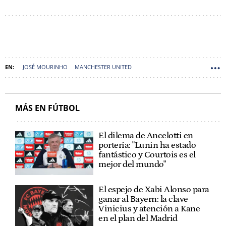
JOSÉ MOURINHO
MANCHESTER UNITED
MÁS EN FÚTBOL
El dilema de Ancelotti en
portería: "Lunin ha estado
fantástico y Courtois es el
mejor del mundo"
El espejo de Xabi Alonso para
ganar al Bayern: la clave
Vinicius y atención a Kane
en el plan del Madrid