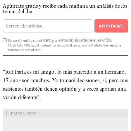
Apúntate gratis y recibe cada mañana un análisis de los
temas del día
APUNTARME
De conformidad con el RGPD y la LOPDGDD, EL LEÓN DE EL ESPAÑOL
PUBLICACIONES, S.A. tratará los datos facilitados con la finalidad de remitirle
noticias de actualidad.
"Rui Faria es mi amigo, lo más parecido a un hermano.
17 años son muchos. Yo tomaré decisiones, sí, pero mis
asistentes también tienen opinión y a veces aportan una
visión diferente".