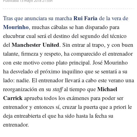
Publicada
13 mayo 2018
21:55h
Rui Faria
Tras que anunciara su marcha
de la vera de
Mourinho
, muchas cábalas se han disparado para
elucubrar cual será el destino del segundo del técnico
Manchester United
del
. Sin entrar al trapo, y con buen
talante, firmeza y respeto, ha comparecido el entrenador
con este motivo como plato principal. José Mourinho
ha desvelado el próximo inquilino que se sentará a su
lado: nadie. El entrenador llevará a cabo este verano una
Michael
reorganización en su
staff
al tiempo que
Carrick
aprueba todos los exámenes para poder ser
entrenador y entonces sí, cruzar la puerta que a priori le
deja entreabierta el que ha sido hasta la fecha su
entrenador.