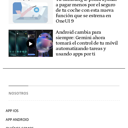
a pagar menos por el seguro
de tu coche con esta nueva
función que se estrena en
OneUI 9
Android cambia para
siempre: Gemini ahora
tomará el control de tu móvil
automatizando tareas y
usando apps por ti
NOSOTROS
APP IOS
APP ANDROID