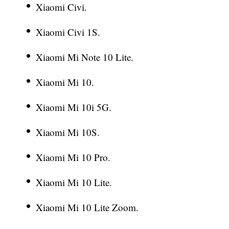
Xiaomi Civi.
Xiaomi Civi 1S.
Xiaomi Mi Note 10 Lite.
Xiaomi Mi 10.
Xiaomi Mi 10i 5G.
Xiaomi Mi 10S.
Xiaomi Mi 10 Pro.
Xiaomi Mi 10 Lite.
Xiaomi Mi 10 Lite Zoom.