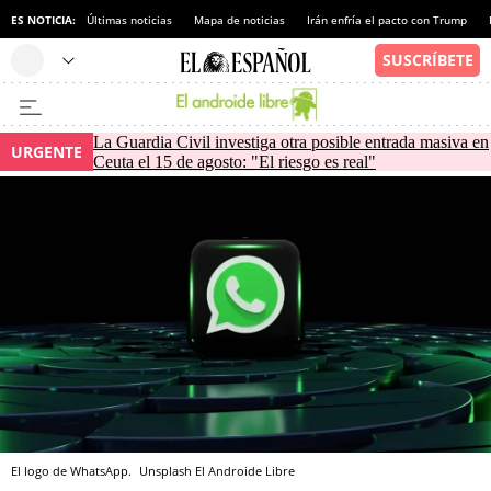
ES NOTICIA:
Últimas noticias
Mapa de noticias
Irán enfría el pacto con Trump
La Guardia Civil investiga otra posible entrada masiva en
URGENTE
Ceuta el 15 de agosto: "El riesgo es real"
El logo de WhatsApp.
Unsplash
El Androide Libre