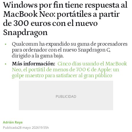
Windows por fin tiene respuesta al
MacBook Neo: portátiles a partir
de 300 euros con el nuevo
Snapdragon
Qualcomm ha expandido su gama de procesadores
para ordenador con el nuevo Snapdragon C,
dirigido a la gama baja.
Más información:
Cinco días usando el MacBook
Neo, el portátil de menos de 700 € de Apple: un
golpe maestro para satisfacer al gran público
Adrián Raya
Publicada
28 mayo 2026
19:55h