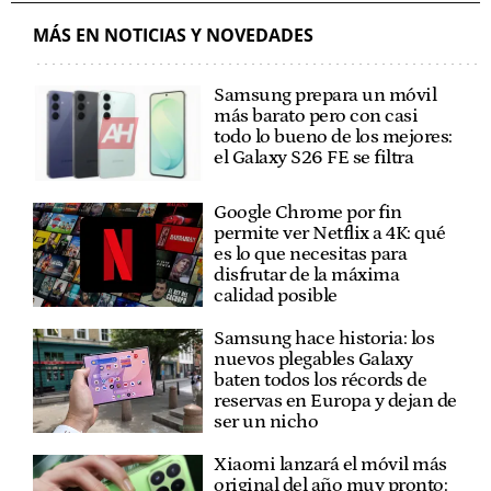
MÁS EN NOTICIAS Y NOVEDADES
Samsung prepara un móvil
más barato pero con casi
todo lo bueno de los mejores:
el Galaxy S26 FE se filtra
Google Chrome por fin
permite ver Netflix a 4K: qué
es lo que necesitas para
disfrutar de la máxima
calidad posible
Samsung hace historia: los
nuevos plegables Galaxy
baten todos los récords de
reservas en Europa y dejan de
ser un nicho
Xiaomi lanzará el móvil más
original del año muy pronto: