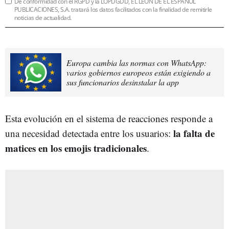
De conformidad con el RGPD y la LOPDGDD, EL LEÓN DE EL ESPAÑOL
PUBLICACIONES, S.A. tratará los datos facilitados con la finalidad de remitirle
noticias de actualidad.
Europa cambia las normas con WhatsApp:
varios gobiernos europeos están exigiendo a
sus funcionarios desinstalar la app
Esta evolución en el sistema de reacciones responde a
la falta de
una necesidad detectada entre los usuarios:
matices en los emojis tradicionales
.