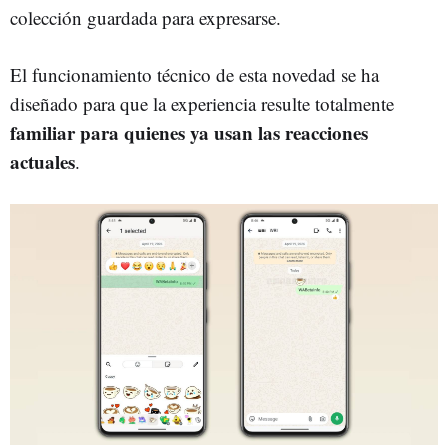
colección guardada para expresarse.
El funcionamiento técnico de esta novedad se ha
diseñado para que la experiencia resulte totalmente
familiar para quienes ya usan las reacciones
actuales
.