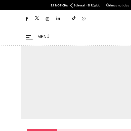
ES NOTICIA:
Editoral - El Rúgido
Últimas noticias