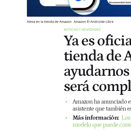
Alexa en la tienda de Amazon
Amazon
El Androide Libre
NOTICIAS Y NOVEDADES
Ya es oficia
tienda de
ayudarnos 
será compl
Amazon ha anunciado el
asistente que también e
Más información:
Los
modelo que puede conv