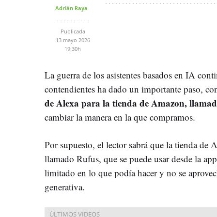
Adrián Raya
Publicada
13 mayo 2026
19:30h
La guerra de los asistentes basados en IA cont
contendientes ha dado un importante paso, con
de Alexa para la tienda de Amazon, llama
cambiar la manera en la que compramos.
Por supuesto, el lector sabrá que la tienda de
llamado Rufus, que se puede usar desde la app 
limitado en lo que podía hacer y no se aprove
generativa.