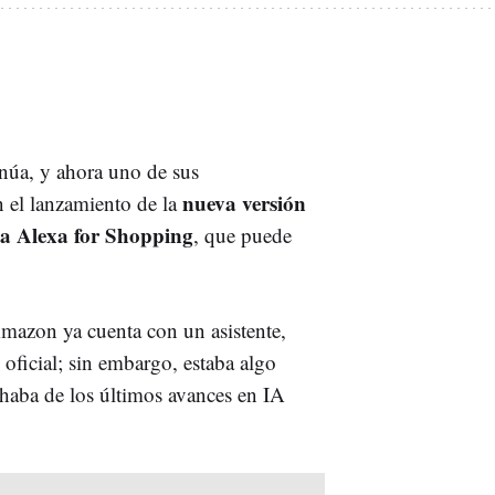
inúa, y ahora uno de sus
nueva versión
 el lanzamiento de la
da Alexa for Shopping
, que puede
 Amazon ya cuenta con un asistente,
oficial; sin embargo, estaba algo
chaba de los últimos avances en IA