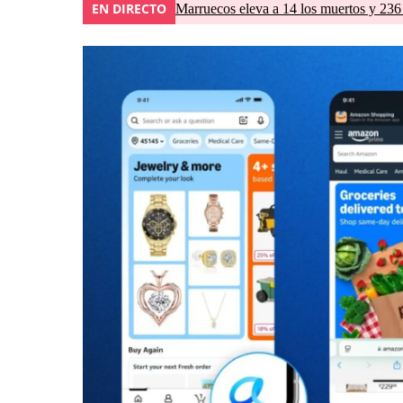
EN DIRECTO
Marruecos eleva a 14 los muertos y 236 l