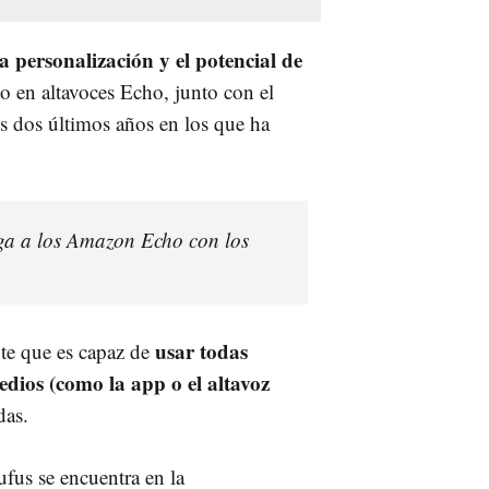
 personalización y el potencial de
do en altavoces Echo, junto con el
s dos últimos años en los que ha
ga a los Amazon Echo con los
usar todas
nte que es capaz de
edios (como la app o el altavoz
das.
ufus se encuentra en la