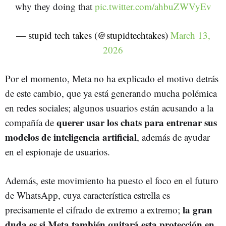
why they doing that
pic.twitter.com/ahbuZWVyEv
— stupid tech takes (@stupidtechtakes)
March 13,
2026
Por el momento, Meta no ha explicado el motivo detrás
de este cambio, que ya está generando mucha polémica
en redes sociales; algunos usuarios están acusando a la
querer usar los chats para entrenar sus
compañía de
modelos de inteligencia artificial
, además de ayudar
en el espionaje de usuarios.
Además, este movimiento ha puesto el foco en el futuro
de WhatsApp, cuya característica estrella es
la gran
precisamente el cifrado de extremo a extremo;
duda es si Meta también quitará esta protección en