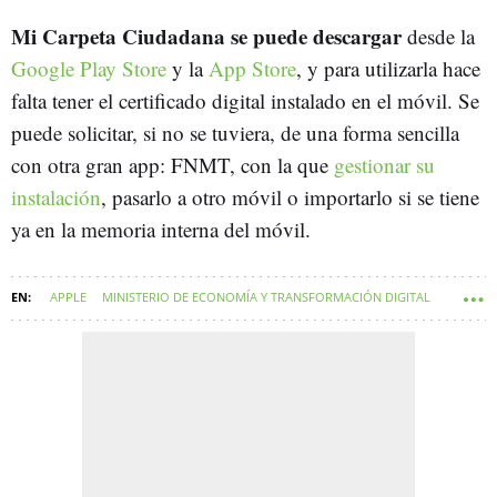
Mi Carpeta Ciudadana se puede descargar
desde la
Google Play Store
y la
App Store
, y para utilizarla hace
falta tener el certificado digital instalado en el móvil. Se
puede solicitar, si no se tuviera, de una forma sencilla
con otra gran app: FNMT, con la que
gestionar su
instalación
, pasarlo a otro móvil o importarlo si se tiene
ya en la memoria interna del móvil.
APPLE
MINISTERIO DE ECONOMÍA Y TRANSFORMACIÓN DIGITAL
ADMINISTRACIÓN PÚBLICA
TRANSFORMACIÓN DIGITAL
APLICACIONES MÓVILES
ESPAÑA
GOOGLE PLAY