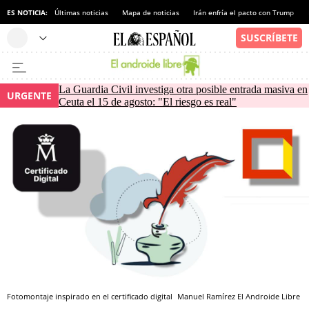
ES NOTICIA:
Últimas noticias
Mapa de noticias
Irán enfría el pacto con Trump
La Guardia Civil investiga otra posible entrada masiva en
URGENTE
Ceuta el 15 de agosto: "El riesgo es real"
Fotomontaje inspirado en el certificado digital
Manuel Ramírez
El Androide Libre