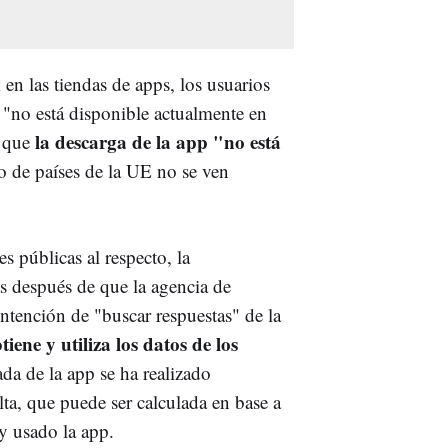
n las tiendas de apps, los usuarios
 "no está disponible actualmente en
la descarga de la app "no está
a que
to de países de la UE no se ven
 públicas al respecto, la
s después de que la agencia de
intención de "buscar respuestas" de la
iene y utiliza los datos de los
rada de la app se ha realizado
ta, que puede ser calculada en base a
y usado la app.