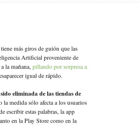
 tiene más giros de guión que las
igencia Artificial proveniente de
e a la mañana,
pillando por sorpresa a
saparecer igual de rápido.
ido eliminada de las tiendas de
 la medida sólo afecta a los usuarios
e escribir estas palabras, la app
anto en la Play Store como en la