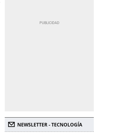
NEWSLETTER - TECNOLOGÍA