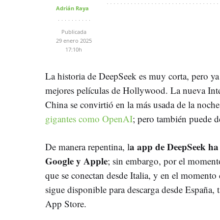
Adrián Raya
Publicada
29 enero 2025
17:10h
La historia de DeepSeek es muy corta, pero ya
mejores películas de Hollywood. La nueva Intel
China se convirtió en la más usada de la noch
gigantes como OpenAI
; pero también puede de
a app de DeepSeek ha s
De manera repentina, l
Google y Apple
; sin embargo, por el momento
que se conectan desde Italia, y en el momento d
sigue disponible para descarga desde España, t
App Store.