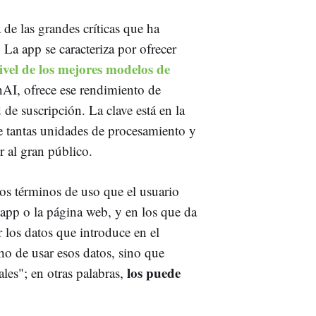
 de las grandes críticas que ha
La app se caracteriza por ofrecer
ivel de los mejores modelos de
nAI, ofrece ese rendimiento de
de suscripción. La clave está en la
e tantas unidades de procesamiento y
r al gran público.
os términos de uso que el usuario
 app o la página web, y en los que da
 los datos que introduce en el
ho de usar esos datos, sino que
los puede
les"; en otras palabras,