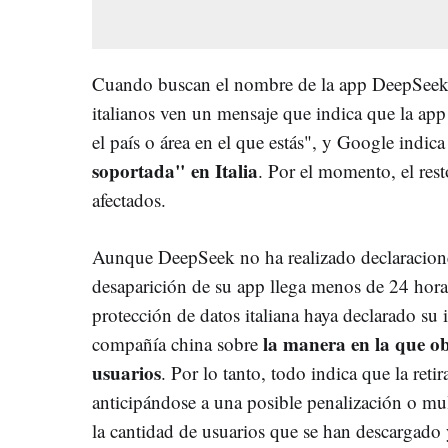
Cuando buscan el nombre de la app DeepSeek e
italianos ven un mensaje que indica que la app
el país o área en el que estás", y Google indic
soportada" en Italia
. Por el momento, el res
afectados.
Aunque DeepSeek no ha realizado declaraciones
desaparición de su app llega menos de 24 hora
protección de datos italiana haya declarado su 
la manera en la que obt
compañía china sobre
usuarios
. Por lo tanto, todo indica que la reti
anticipándose a una posible penalización o mul
la cantidad de usuarios que se han descargado 