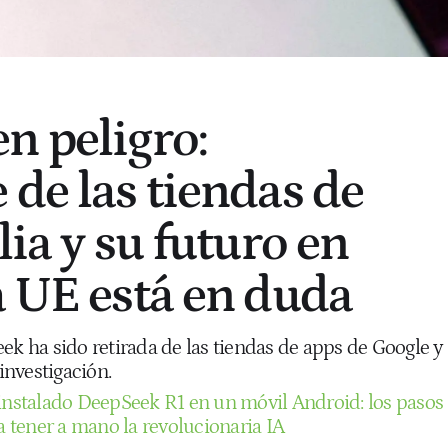
n peligro:
 de las tiendas de
lia y su futuro en
a UE está en duda
ek ha sido retirada de las tiendas de apps de Google y
 investigación.
instalado DeepSeek R1 en un móvil Android: los pasos
ra tener a mano la revolucionaria IA