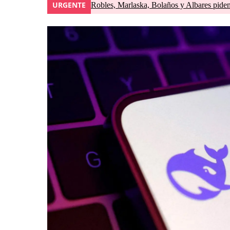
URGENTE
Robles, Marlaska, Bolaños y Albares piden 