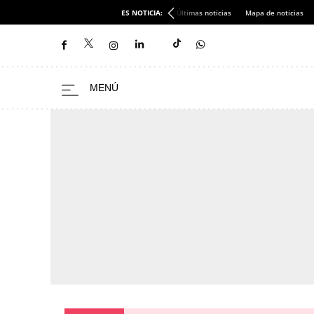
ES NOTICIA:
Últimas noticias
Mapa de noticias