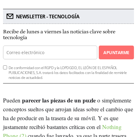
NEWSLETTER - TECNOLOGÍA
Recibe de lunes a viernes las noticias clave sobre
tecnología
APUNTARME
De conformidad con el RGPD y la LOPDGDD, EL LEÓN DE EL ESPAÑOL
PUBLICACIONES, S.A. tratará los datos facilitados con la finalidad de remitirle
noticias de actualidad.
parecer las piezas de un puzle
Pueden
o simplemente
conceptos sueltos que arrojan ideas sobre el cambio que
ha de producir en la trasera de su móvil. Y es que
justamente recibió bastantes críticas con el
Nothing
Phone (2)
cuando fue lanzado, ya que la parte trasera