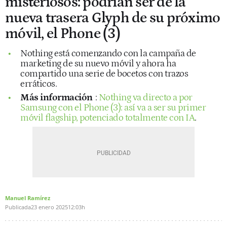
misteriosos: podrían ser de la
nueva trasera Glyph de su próximo
móvil, el Phone (3)
Nothing está comenzando con la campaña de
marketing de su nuevo móvil y ahora ha
compartido una serie de bocetos con trazos
erráticos.
Más información
:
Nothing va directo a por
Samsung con el Phone (3): así va a ser su primer
móvil flagship, potenciado totalmente con IA
.
Manuel Ramírez
Publicada
23 enero 2025
12:03h