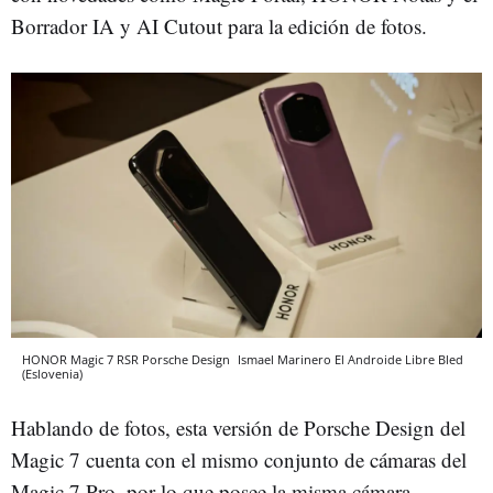
Borrador IA y AI Cutout para la edición de fotos.
HONOR Magic 7 RSR Porsche Design
Ismael Marinero
El Androide Libre
Bled
(Eslovenia)
Hablando de fotos, esta versión de Porsche Design del
Magic 7 cuenta con el mismo conjunto de cámaras del
Magic 7 Pro, por lo que posee la misma cámara