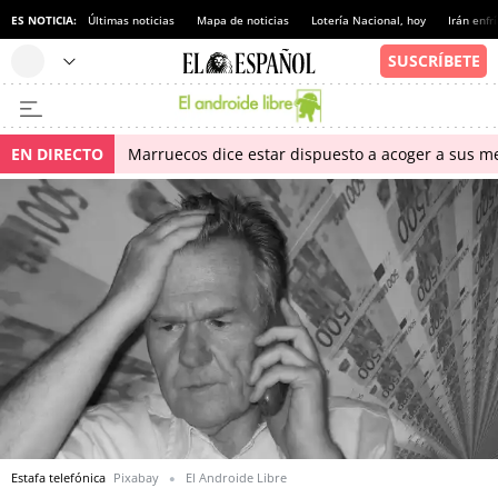
ES NOTICIA:
Últimas noticias
Mapa de noticias
Lotería Nacional, hoy
Irán enfr
EN DIRECTO
Marruecos dice estar dispuesto a acoger a sus me
Estafa telefónica
Pixabay
El Androide Libre