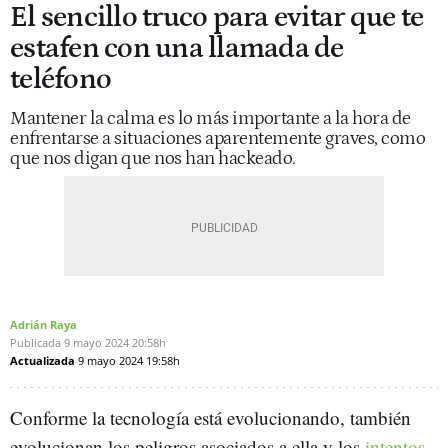
El sencillo truco para evitar que te
estafen con una llamada de
teléfono
Mantener la calma es lo más importante a la hora de
enfrentarse a situaciones aparentemente graves, como
que nos digan que nos han hackeado.
Adrián Raya
Publicada
9 mayo 2024
20:58h
Actualizada
9 mayo 2024
19:58h
Conforme la tecnología está evolucionando, también
evolucionan los peligros asociados a ella y los
intentos