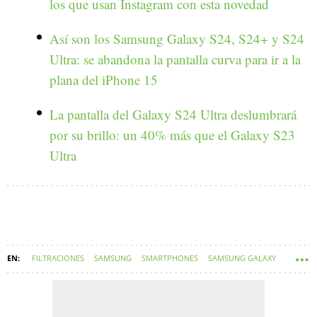
los que usan Instagram con esta novedad
Así son los Samsung Galaxy S24, S24+ y S24
Ultra: se abandona la pantalla curva para ir a la
plana del iPhone 15
La pantalla del Galaxy S24 Ultra deslumbrará
por su brillo: un 40% más que el Galaxy S23
Ultra
FILTRACIONES
SAMSUNG
SMARTPHONES
SAMSUNG GALAXY
ESPAÑA
TELÉFONOS MÓVILES
ANDROID 14