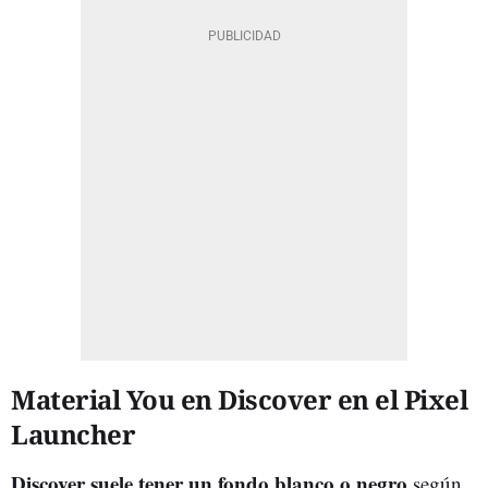
Material You en Discover en el Pixel
Launcher
Discover suele tener un fondo blanco o negro
según