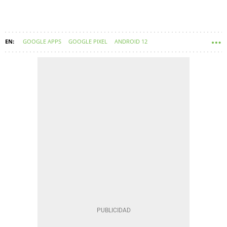
GOOGLE APPS
GOOGLE PIXEL
ANDROID 12