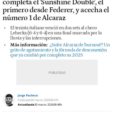
completa el 'Sunshine Double', el
primero desde Federer, y acecha el
número 1 de Alcaraz
El tenista italiano venció en dos sets al checo
Lehecka (6-4 y 6-4) en una final marcada por la
lluvia y las interrupciones.
Más información:
¿Sufre Alcaraz de 'burnout'? Un
grito de agotamiento y la fórmula de desconexión
que ya cambió por completo su 2025
Jorge Pacheco
Publicada
30 marzo 2026
08:47h
Actualizada
30 marzo 2026
08:48h