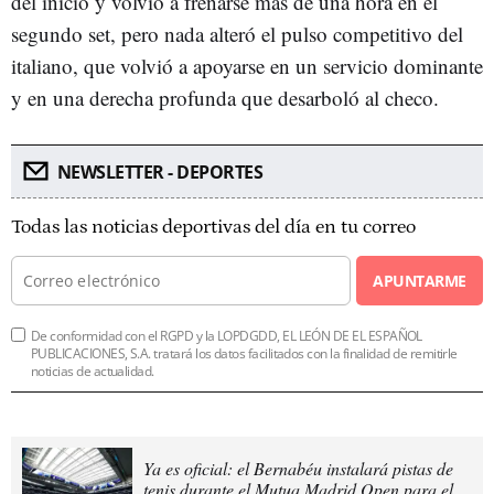
del inicio y volvió a frenarse más de una hora en el
segundo set, pero nada alteró el pulso competitivo del
italiano, que volvió a apoyarse en un servicio dominante
y en una derecha profunda que desarboló al checo.
NEWSLETTER - DEPORTES
Todas las noticias deportivas del día en tu correo
APUNTARME
De conformidad con el RGPD y la LOPDGDD, EL LEÓN DE EL ESPAÑOL
PUBLICACIONES, S.A. tratará los datos facilitados con la finalidad de remitirle
noticias de actualidad.
Ya es oficial: el Bernabéu instalará pistas de
tenis durante el Mutua Madrid Open para el