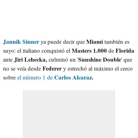
Jannik Sinner
Miami
ya puede decir que
también es
Masters 1.000
Florida
suyo: el italiano conquistó el
de
Jiri Lehecka,
Sunshine Double
ante
culminó un '
' que
Federer
no se veía desde
y estrechó al máximo el cerco
Carlos Alcaraz
.
sobre
el número 1 de