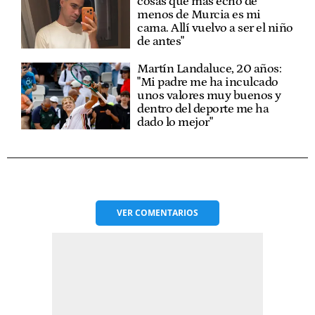
cosas que más echo de
menos de Murcia es mi
cama. Allí vuelvo a ser el niño
de antes"
Martín Landaluce, 20 años:
"Mi padre me ha inculcado
unos valores muy buenos y
dentro del deporte me ha
dado lo mejor"
VER
COMENTARIOS