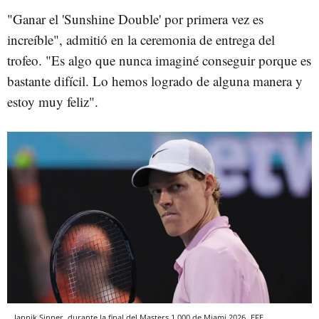
"Ganar el 'Sunshine Double' por primera vez es
increíble", admitió en la ceremonia de entrega del
trofeo. "Es algo que nunca imaginé conseguir porque es
bastante difícil. Lo hemos logrado de alguna manera y
estoy muy feliz".
Jannik Sinner, durante la final del Masters 1.000 de Miami 2026
EFE