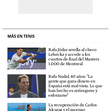
MÁS EN TENIS
Rafa Jódar arrolla al checo
Lehecka y accede a los
cuartos de final del Masters
1.000 de Montreal
Rafa Nadal, 40 años: "La
gente que gana dinero en
España está mal vista. Lo que
han hecho es arriesgarse y
esforzarse"
La recuperación de Carlos
Alcaraz y el ascenso