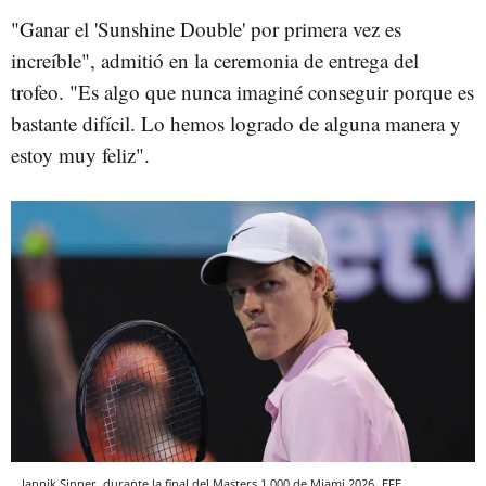
"Ganar el 'Sunshine Double' por primera vez es
increíble", admitió en la ceremonia de entrega del
trofeo. "Es algo que nunca imaginé conseguir porque es
bastante difícil. Lo hemos logrado de alguna manera y
estoy muy feliz".
Jannik Sinner, durante la final del Masters 1.000 de Miami 2026
EFE