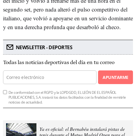
del inicio y volvió a frenarse más de una hora en el
segundo set, pero nada alteró el pulso competitivo del
italiano, que volvió a apoyarse en un servicio dominante
y en una derecha profunda que desarboló al checo.
NEWSLETTER - DEPORTES
Todas las noticias deportivas del día en tu correo
APUNTARME
De conformidad con el RGPD y la LOPDGDD, EL LEÓN DE EL ESPAÑOL
PUBLICACIONES, S.A. tratará los datos facilitados con la finalidad de remitirle
noticias de actualidad.
Ya es oficial: el Bernabéu instalará pistas de
tenis durante el Mutua Madrid Open para el