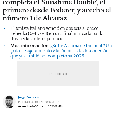
completa el 'Sunshine Double', el
primero desde Federer, y acecha el
número 1 de Alcaraz
El tenista italiano venció en dos sets al checo
Lehecka (6-4 y 6-4) en una final marcada por la
lluvia y las interrupciones.
Más información:
¿Sufre Alcaraz de 'burnout'? Un
grito de agotamiento y la fórmula de desconexión
que ya cambió por completo su 2025
Jorge Pacheco
Publicada
30 marzo 2026
08:47h
Actualizada
30 marzo 2026
08:48h