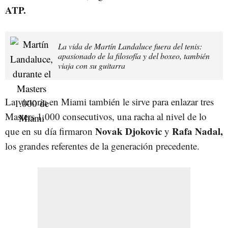
ATP.
La vida de Martín Landaluce fuera del tenis:
apasionado de la filosofía y del boxeo, también
viaja con su guitarra
La victoria en Miami también le sirve para enlazar tres
Masters 1.000 consecutivos, una racha al nivel de lo
Novak Djokovic
Rafa Nadal,
que en su día firmaron
y
los grandes referentes de la generación precedente.