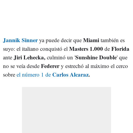
Jannik Sinner
Miami
ya puede decir que
también es
Masters 1.000
Florida
suyo: el italiano conquistó el
de
Jiri Lehecka,
Sunshine Double
ante
culminó un '
' que
Federer
no se veía desde
y estrechó al máximo el cerco
Carlos Alcaraz
.
sobre
el número 1 de