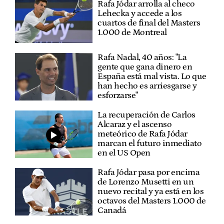
Rafa Jódar arrolla al checo
Lehecka y accede a los
cuartos de final del Masters
1.000 de Montreal
Rafa Nadal, 40 años: "La
gente que gana dinero en
España está mal vista. Lo que
han hecho es arriesgarse y
esforzarse"
La recuperación de Carlos
Alcaraz y el ascenso
meteórico de Rafa Jódar
marcan el futuro inmediato
en el US Open
Rafa Jódar pasa por encima
de Lorenzo Musetti en un
nuevo recital y ya está en los
octavos del Masters 1.000 de
Canadá