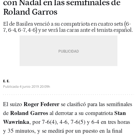
con Nadal en las semifinales de
Roland Garros
El de Basilea venció a su compatriota en cuatro sets (6-
7, 6-4, 6-7, 4-6) y se verá las caras ante el tenista español.
E. E.
Publicada
4 junio 2019
20:09h
Roger Federer
El suizo
se clasificó para las semifinales
Roland Garros
Stan
de
al derrotar a su compatriota
Wawrinka
, por 7-6(4), 4-6, 7-6(5) y 6-4 en tres horas
y 35 minutos, y se medirá por un puesto en la final