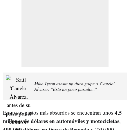
Mike Tyson asesta un duro golpe a 'Canelo'
Álvarez: "Está un poco pasado..."
4,5
Entre sus gastos más absurdos se encuentran unos
millones de dólares en automóviles y motocicletas
,
400.000 dólares en tigres de Bengala
y 230.000