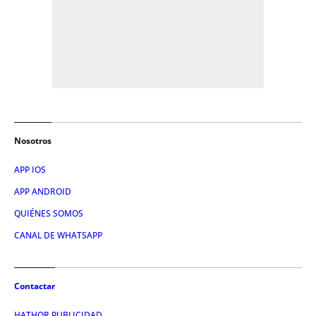
Nosotros
APP IOS
APP ANDROID
QUIÉNES SOMOS
CANAL DE WHATSAPP
Contactar
HATHOR PUBLICIDAD