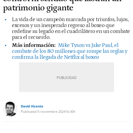
patrimonio gigante
La vida de un campeón marcada por triunfos, lujos,
excesos y un inesperado regreso al boxeo que
redefine su legado en el cuadrilátero en un combate
para el recuerdo.
Más información:
Mike Tyson vs Jake Paul, el
combate de los 80 millones que rompe las reglas y
confirma la llegada de Netflix al boxeo
David Vicente
Publicada
15 noviembre 2024
16:30h