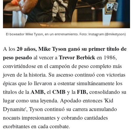
El boxeador Mike Tyson, en un entrenamiento. Foto: Instagram (@miketyson)
20 años, Mike Tyson ganó su primer título de
A los
peso pesado
Trevor Berbick
al vencer a
en 1986,
convirtiéndose en el campeón de peso completo más
joven de la historia. Su ascenso continuó con victorias
épicas que lo llevaron a ostentar simultáneamente los
AMB,
CMB
FIB,
títulos de la
el
y la
consolidando su
lugar como una leyenda. Apodado entonces 'Kid
Dynamite', Tyson continuó su carrera acumulando
nocauts impresionantes y cobrando cantidades
exorbitantes en cada combate.