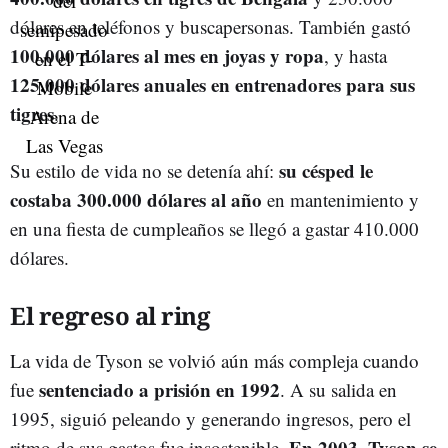
dólares en teléfonos y buscapersonas. También gastó
100.000 dólares al mes en joyas y ropa
, y hasta
125.000 dólares anuales en entrenadores para sus
tigres
.
su césped le
Su estilo de vida no se detenía ahí:
costaba 300.000 dólares al año
en mantenimiento y
en una fiesta de cumpleaños se llegó a gastar 410.000
dólares.
El regreso al ring
La vida de Tyson se volvió aún más compleja cuando
sentenciado a prisión en 1992
fue
. A su salida en
1995, siguió peleando y generando ingresos, pero el
En 2003, Tyson se
ritmo de sus gastos fue insostenible.