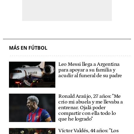
MÁS EN FÚTBOL
Leo Messi llega a Argentina
para apoyar a su familia y
acudir al funeral de su padre
Ronald Araújo, 27 años: "Me
crio mi abuela y me llevaba a
entrenar. Ojalá poder
compartir con ella todo lo
que he logrado"
Víctor Valdés, 44 años: "Los