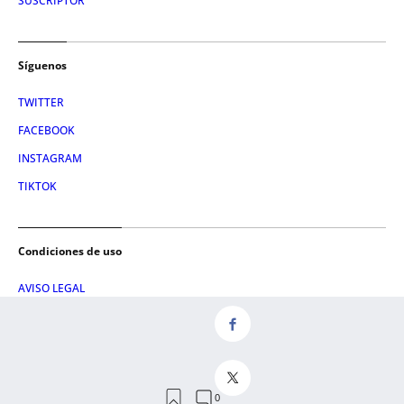
SUSCRIPTOR
Síguenos
TWITTER
FACEBOOK
INSTAGRAM
TIKTOK
Condiciones de uso
AVISO LEGAL
POLÍTICA DE PRIVACIDAD
CONDICIONES DE COMPRA
POLÍTICA DE COOKIES
AVISO DE TRANSPARENCIA