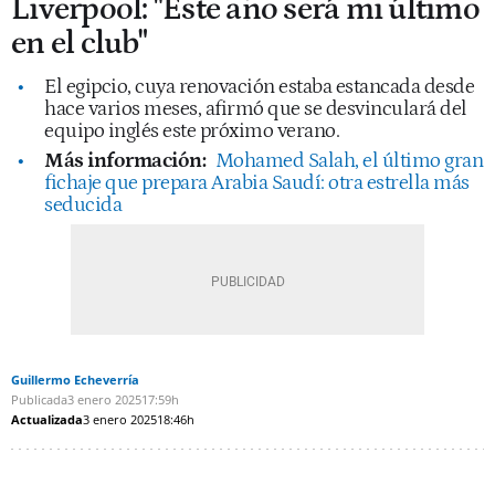
Liverpool: "Este año será mi último
en el club"
El egipcio, cuya renovación estaba estancada desde
hace varios meses, afirmó que se desvinculará del
equipo inglés este próximo verano.
Más información:
Mohamed Salah, el último gran
fichaje que prepara Arabia Saudí: otra estrella más
seducida
Guillermo Echeverría
Publicada
3 enero 2025
17:59h
Actualizada
3 enero 2025
18:46h