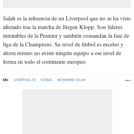
Salah es la referencia de un Liverpool que no se ha visto
afectado tras la marcha de Jürgen Klopp. Son líderes
intratables de la Premier y también comandan la fase de
liga de la Champions. Su nivel de fútbol es excelso y
ahora mismo no existe ningún equipo a ese nivel de
forma en todo el continente europeo.
LIVERPOOL FC
FÚTBOL
MOHAMED SALAH