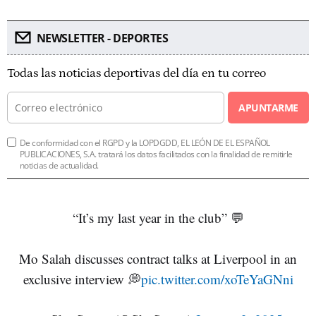
NEWSLETTER - DEPORTES
Todas las noticias deportivas del día en tu correo
APUNTARME
De conformidad con el RGPD y la LOPDGDD, EL LEÓN DE EL ESPAÑOL
PUBLICACIONES, S.A. tratará los datos facilitados con la finalidad de remitirle
noticias de actualidad.
“It’s my last year in the club” 💬
Mo Salah discusses contract talks at Liverpool in an
exclusive interview 💭
pic.twitter.com/xoTeYaGNni