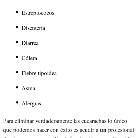
Estreptococos
Disentería
Diarrea
Cólera
Fiebre tipoidea
Asma
Alergias
Para eliminar verdaderamente las cucarachas lo único
u
n
que podemos hacer con éxito es acudir a
profesional