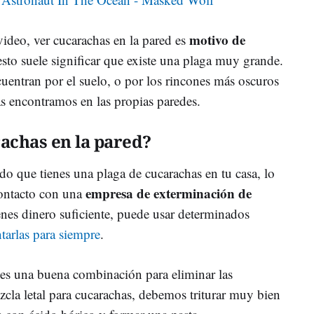
motivo de
ideo, ver cucarachas en la pared es
esto suele significar que existe una plaga muy grande.
uentran por el suelo, o por los rincones más oscuros
las encontramos en las propias paredes.
achas en la pared?
ado que tienes una plaga de cucarachas en tu casa, lo
empresa de exterminación de
contacto con una
enes dinero suficiente, puede usar determinados
tarlas para siempre
.
es
una buena combinación para eliminar las
zcla letal para cucarachas, debemos triturar muy bien