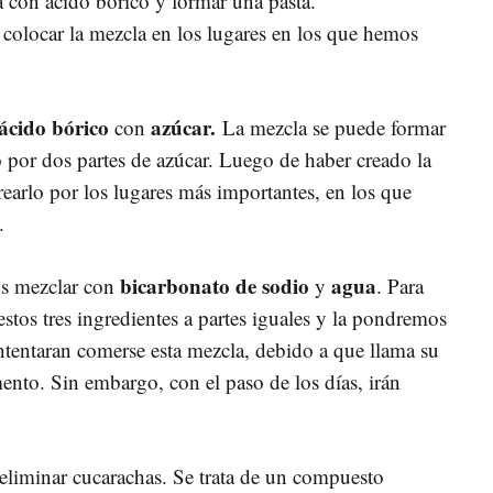
a con ácido bórico y formar una pasta.
 colocar la mezcla en los lugares en los que hemos
ácido bórico
azúcar.
con
La mezcla se puede formar
o por dos partes de azúcar. Luego de haber creado la
earlo por los lugares más importantes, en los que
o.
bicarbonato de sodio
agua
s mezclar con
y
. Para
stos tres ingredientes a partes iguales y la pondremos
intentaran comerse esta mezcla, debido a que llama su
ento. Sin embargo, con el paso de los días, irán
eliminar cucarachas. Se trata de un compuesto