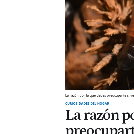
La razón por la que debes preocuparte si ve
CURIOSIDADES DEL HOGAR
La razón p
preocupart