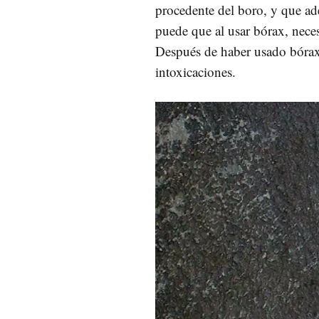
procedente del boro, y que ade
puede que al usar bórax, neces
Después de haber usado bórax,
intoxicaciones.