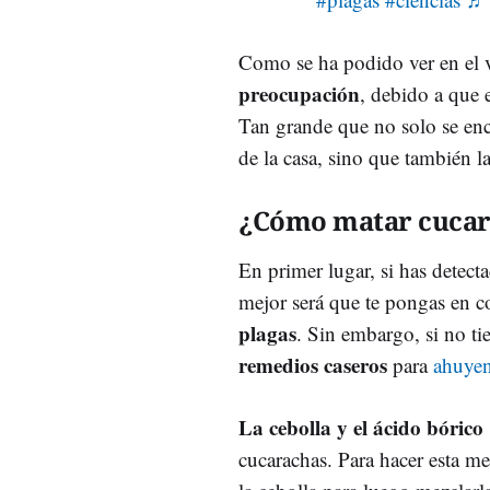
Como se ha podido ver en el v
preocupación
, debido a que 
Tan grande que no solo se enc
de la casa, sino que también 
¿Cómo matar cucar
En primer lugar, si has detect
mejor será que te pongas en 
plagas
. Sin embargo, si no ti
remedios caseros
para
ahuyen
La cebolla y el ácido bórico
cucarachas. Para hacer esta me