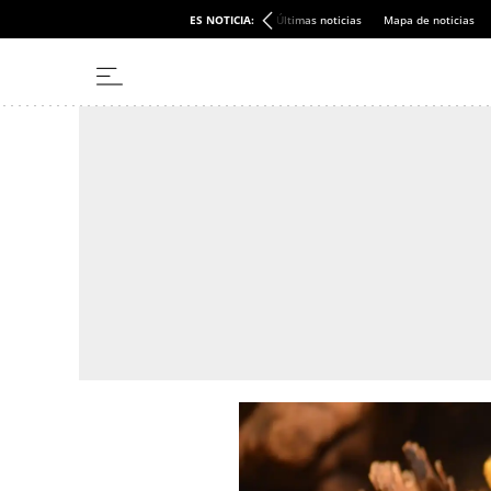
ES NOTICIA:
Últimas noticias
Mapa de noticias