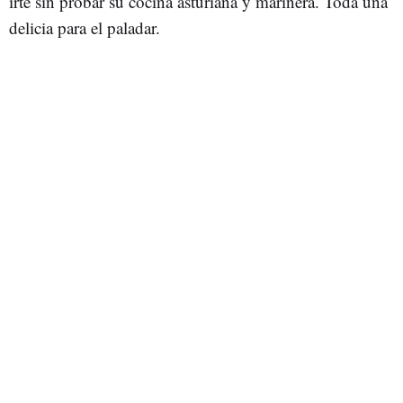
irte sin probar su cocina asturiana y marinera. Toda una
delicia para el paladar.