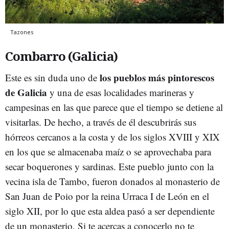
Tazones
Combarro (Galicia)
los pueblos más pintorescos
Este es sin duda uno de
de Galicia
y una de esas localidades marineras y
campesinas en las que parece que el tiempo se detiene al
visitarlas. De hecho, a través de él descubrirás sus
hórreos cercanos a la costa y de los siglos XVIII y XIX
en los que se almacenaba maíz o se aprovechaba para
secar boquerones y sardinas. Este pueblo junto con la
vecina isla de Tambo, fueron donados al monasterio de
San Juan de Poio por la reina Urraca I de León en el
siglo XII, por lo que esta aldea pasó a ser dependiente
de un monasterio. Si te acercas a conocerlo no te