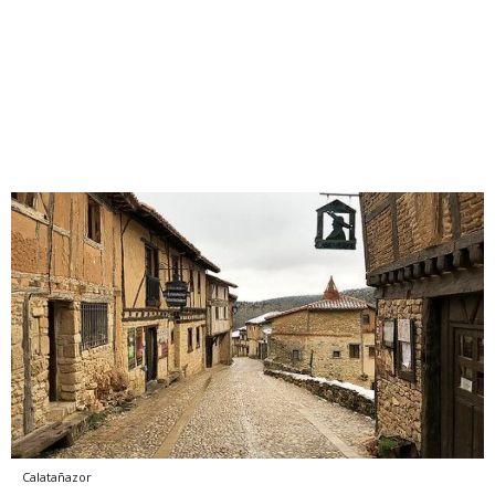
Calatañazor