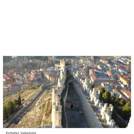
Peñafiel, Valladolid