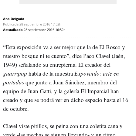
Ana Delgado
Publicada
28 septiembre 2016
17:52h
Actualizada
28 septiembre 2016
16:52h
“Esta exposición va a ser mejor que la de El Bosco y
nuestro bosque ni te cuento”, dice Paco Clavel (Jaén,
1949) señalando su entrepierna. El creador del
guarripop
habla de la muestra
Expovinilo: arte en
portadas
que junto a Juan Sánchez, miembro del
equipo de Juan Gatti, y la galería El Imparcial han
creado y que se podrá ver en dicho espacio hasta el 16
de octubre.
Clavel viste pitillos, se peina con una coletita cana y
verde -las mechas se siguen llevando- y un ritmo