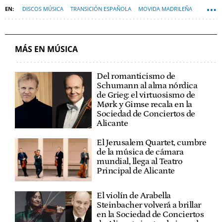
DISCOS MÚSICA
TRANSICIÓN ESPAÑOLA
MOVIDA MADRILEÑA
MÚSICOS
MÁS EN MÚSICA
Del romanticismo de
Schumann al alma nórdica
de Grieg: el virtuosismo de
Mørk y Gimse recala en la
Sociedad de Conciertos de
Alicante
El Jerusalem Quartet, cumbre
de la música de cámara
mundial, llega al Teatro
Principal de Alicante
El violín de Arabella
Steinbacher volverá a brillar
en la Sociedad de Conciertos