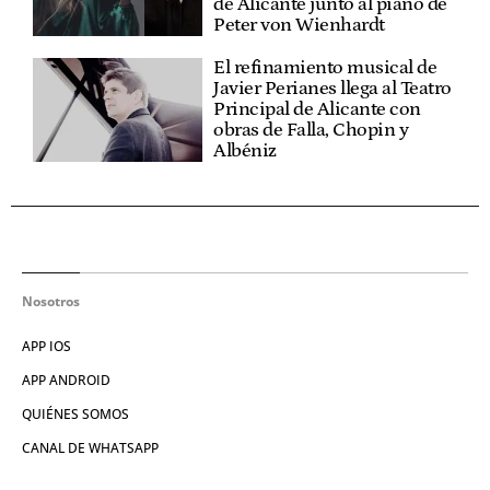
de Alicante junto al piano de
Peter von Wienhardt
El refinamiento musical de
Javier Perianes llega al Teatro
Principal de Alicante con
obras de Falla, Chopin y
Albéniz
Nosotros
APP IOS
APP ANDROID
QUIÉNES SOMOS
CANAL DE WHATSAPP