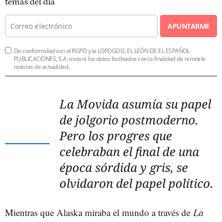
temas del día
APUNTARME
De conformidad con el RGPD y la LOPDGDD, EL LEÓN DE EL ESPAÑOL
PUBLICACIONES, S.A. tratará los datos facilitados con la finalidad de remitirle
noticias de actualidad.
La Movida asumía su papel
de jolgorio postmoderno.
Pero los progres que
celebraban el final de una
época sórdida y gris, se
olvidaron del papel político.
Mientras que Alaska miraba el mundo a través de
La